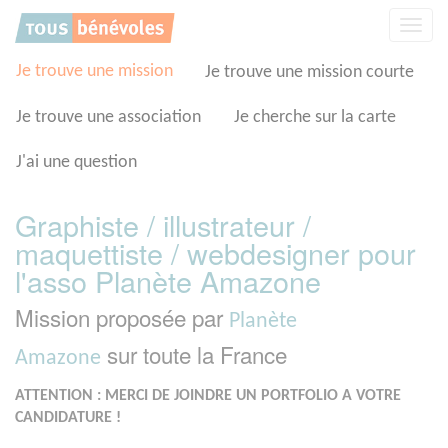
Panneau de gestion des cookies
Affic
la
navig
Je trouve une mission
Je trouve une mission courte
Je trouve une association
Je cherche sur la carte
J'ai une question
Graphiste / illustrateur /
maquettiste / webdesigner pour
l'asso Planète Amazone
Mission proposée par
Planète
sur toute la France
Amazone
ATTENTION : MERCI DE JOINDRE UN PORTFOLIO A VOTRE
CANDIDATURE !