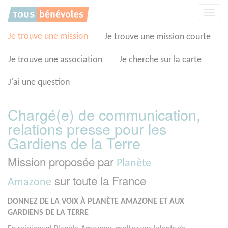
Panneau de gestion des cookies
Affic
la
navig
Je trouve une mission
Je trouve une mission courte
Je trouve une association
Je cherche sur la carte
J'ai une question
Chargé(e) de communication,
relations presse pour les
Gardiens de la Terre
Mission proposée par
Planète
sur toute la France
Amazone
DONNEZ DE LA VOIX À PLANÈTE AMAZONE ET AUX
GARDIENS DE LA TERRE