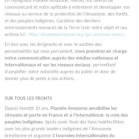
En rejoignant Planète Amazone, mettez vos talents de
communicant et votre aptitude à entretenir et developper vos
réseaux au service de la protection de l'Amazonie, des forêts,
et des peuples indigènes, Gardiens des derniers
environnements menacés de la Terre (voir notre objet et nos
actions ici :
http://planeteamazone.org/qui-sommes-nous/)
.
En lien avec les dirigeants et avec le soutien des
personnalités qui nous parrainent,
vous prendrez en charge
notre communication auprès des médias nationaux et
internationaux et sur les réseaux sociaux
, permettant
d'amplifier notre notoriété auprès du public et donc de
donner plus de poids à nos actions.
SUR TOUS LES FRONTS
Depuis bientôt 10 ans,
Planète Amazone sensibilise les
citoyens et porte en France et à l'international, la voix des
peuples indigènes
. Après avoir tissé des liens indéfectibles
avec les plus grands leaders indigènes de l'Amazonie
brésilienne et organisé
3 tournées internationales du