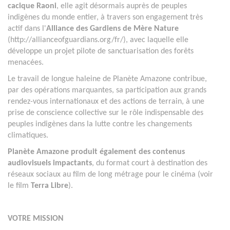
cacique Raoni
, elle agit désormais auprès de peuples
indigènes du monde entier, à travers son engagement très
actif dans l'
Alliance des Gardiens de Mère Nature
(http://allianceofguardians.org/fr/), avec laquelle elle
développe un projet pilote de sanctuarisation des forêts
menacées.
Le travail de longue haleine de Planète Amazone contribue,
par des opérations marquantes, sa participation aux grands
rendez-vous internationaux et des actions de terrain, à une
prise de conscience collective sur le rôle indispensable des
peuples indigènes dans la lutte contre les changements
climatiques.
Planète Amazone produit également des contenus
audiovisuels impactants
, du format court à destination des
réseaux sociaux au film de long métrage pour le cinéma (voir
le film
Terra Libre
).
VOTRE MISSION