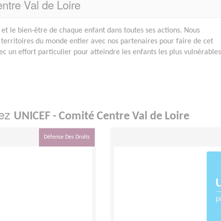
ntre Val de Loire
 et le bien-être de chaque enfant dans toutes ses actions. Nous
 territoires du monde entier avec nos partenaires pour faire de cet
 un effort particulier pour atteindre les enfants les plus vulnérables
hez
UNICEF - Comité Centre Val de Loire
Défense Des Droits