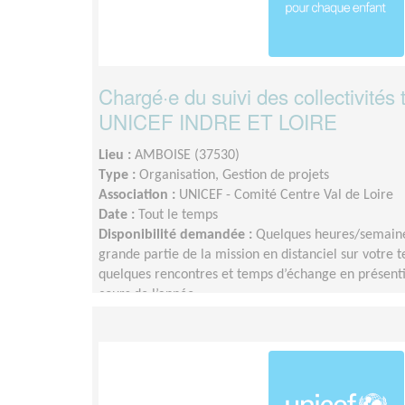
Chargé·e du suivi des collectivités t
UNICEF INDRE ET LOIRE
Lieu :
AMBOISE (37530)
Type :
Organisation, Gestion de projets
Association :
UNICEF - Comité Centre Val de Loire
Date :
Tout le temps
Disponibilité demandée :
Quelques heures/semaine
grande partie de la mission en distanciel sur votre 
quelques rencontres et temps d’échange en présentie
cours de l’année.