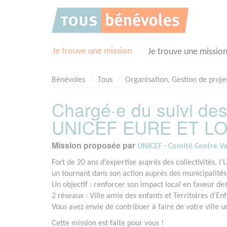
Panneau de gestion des cookies
Je trouve une mission
Je trouve une missio
Bénévoles
Tous
Organisation, Gestion de proje
Chargé·e du suivi des c
UNICEF EURE ET LO
Mission proposée par
UNICEF - Comité Centre Va
Fort de 20 ans d’expertise auprès des collectivités,
un tournant dans son action auprès des municipalités
Un objectif : renforcer son impact local en faveur des
2 réseaux : Ville amie des enfants et Territoires d’En
Vous avez envie de contribuer à faire de votre ville u
Cette mission est faite pour vous !