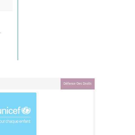
.
Défense Des Droits