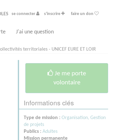
OLES
se connecter
s'inscrire
faire un don
rte
J'ai une question
ollectivités territoriales - UNICEF EURE ET LOIR
Je me porte
volontaire
Informations clés
Type de mission :
Organisation, Gestion
de projets
Publics :
Adultes
Mission permanente