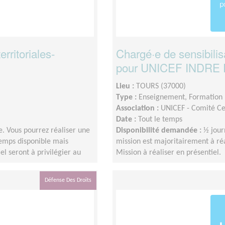
erritoriales-
Chargé·e de sensibilis
pour UNICEF INDRE 
Lieu :
TOURS (37000)
Type :
Enseignement, Formation
Association :
UNICEF - Comité Ce
Date :
Tout le temps
. Vous pourrez réaliser une
Disponibilité demandée :
½ jour
temps disponible mais
mission est majoritairement à ré
l seront à privilégier au
Mission à réaliser en présentiel.
Défense Des Droits