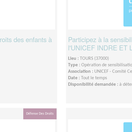
droits des enfants à
Participez à la sensibi
l'UNICEF INDRE ET L
Lieu :
TOURS (37000)
Type :
Opération de sensibilisati
Association :
UNICEF - Comité Ce
Date :
Tout le temps
Disponibilité demandée :
à déte
Défense Des Droits