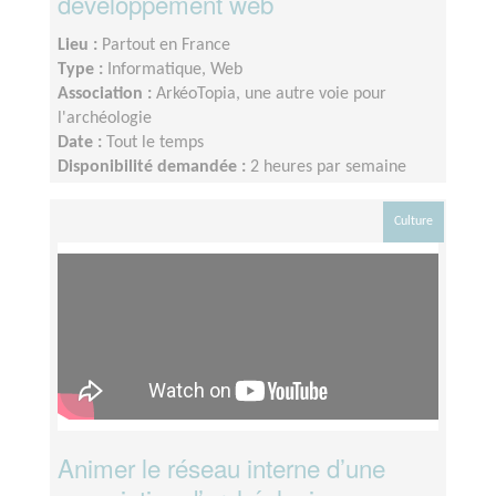
développement web
Lieu :
Partout en France
Type :
Informatique, Web
Association :
ArkéoTopia, une autre voie pour
l'archéologie
Date :
Tout le temps
Disponibilité demandée :
2 heures par semaine
Culture
Animer le réseau interne d’une