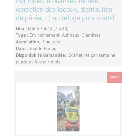
Participez à diverses tâches
(entretien des locaux, distribution
de pâtée,...) au refuge pour chats!
Lieu :
PARIS 75013 (75013)
Type :
Environnement, Animaux, Chantiers
Association :
Chat d'oc
Date :
Tout le temps
Disponibilité demandée :
2-3 heures par semaine,
plusieurs fois par mois.
Santé