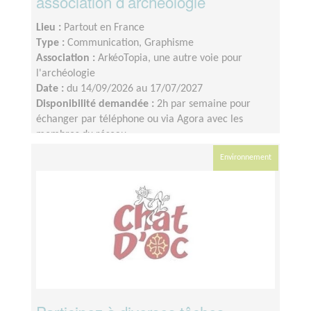
association d’archéologie
Lieu :
Partout en France
Type :
Communication, Graphisme
Association :
ArkéoTopia, une autre voie pour
l'archéologie
Date :
du 14/09/2026 au 17/07/2027
Disponibilité demandée :
2h par semaine pour
échanger par téléphone ou via Agora avec les
membres du réseau
Environnement