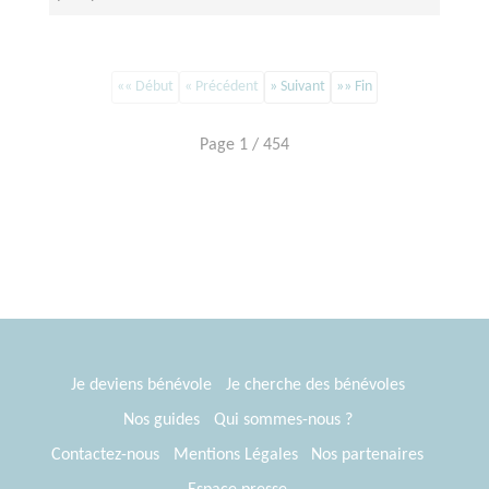
«« Début
« Précédent
» Suivant
»» Fin
Page 1 / 454
Je deviens bénévole
Je cherche des bénévoles
Nos guides
Qui sommes-nous ?
Contactez-nous
Mentions Légales
Nos partenaires