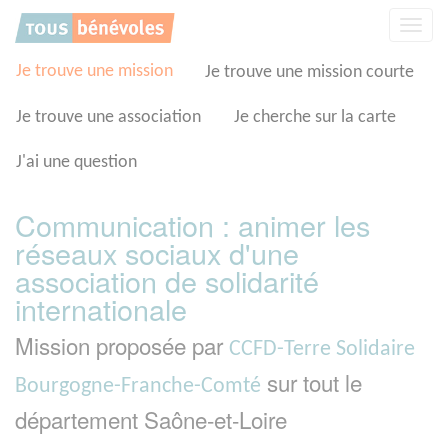
Panneau de gestion des cookies
Affic
la
navig
Je trouve une mission
Je trouve une mission courte
Je trouve une association
Je cherche sur la carte
J'ai une question
Communication : animer les
réseaux sociaux d'une
association de solidarité
internationale
Mission proposée par
CCFD-Terre Solidaire
sur tout le
Bourgogne-Franche-Comté
département Saône-et-Loire