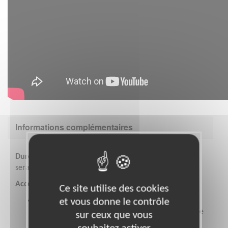
Informations complémentaires
Durée de la mission
: 1 an minimum (année scolaire)
serait idéal.
Accompagnement :
Ce site utilise des cookies
la bénévole sera accompagné.e par une membre
et vous donne le contrôle
du groupe communication en région, et la salariée
sur ceux que vous
« réseaux sociaux » au siège (à distance).