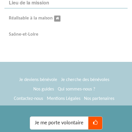
Lieu de la mission
Réalisable à la maison
Saône-et-Loire
Je deviens bénévole
Je cherche des bénévoles
Nos guides
Qui sommes-nous ?
Contactez-nous
Mentions Légales
Nos partenaires
Espace presse
® Tous Bénévoles 2012-2026
Webkast
Je me porte volontaire