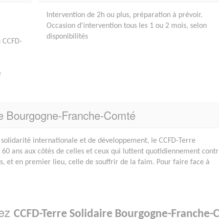
Intervention de 2h ou plus, préparation à prévoir.
Occasion d'intervention tous les 1 ou 2 mois, selon
disponibilités
u CCFD-
e
ire Bourgogne-Franche-Comté
solidarité internationale et de développement, le CCFD-Terre
e 60 ans aux côtés de celles et ceux qui luttent quotidiennement cont
s, et en premier lieu, celle de souffrir de la faim. Pour faire face à
hez
CCFD-Terre Solidaire Bourgogne-Franche