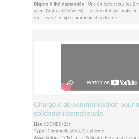
Disponibilité demandée :
Une émission tous les 2 
avec d’autres bénévoles) = Environ 4 h par mois, e
mois avec l’équipe communication locale
Chargé.e de communication pour u
solidarité internationale
Lieu :
DOUBS (25)
Type :
Communication, Graphisme
Association :
CCFD-Terre Solidaire Bourgogne-Fra