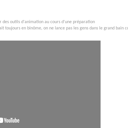
r des outils d'animation au cours d'une préparation
fait toujours en binôme, on ne lance pas les gens dans le grand bain