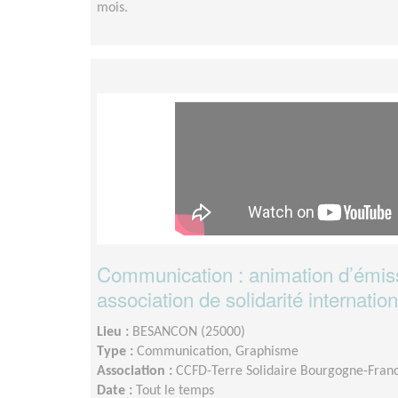
mois.
Communication : animation d’émiss
association de solidarité internatio
Lieu :
BESANCON (25000)
Type :
Communication, Graphisme
Association :
CCFD-Terre Solidaire Bourgogne-Fra
Date :
Tout le temps