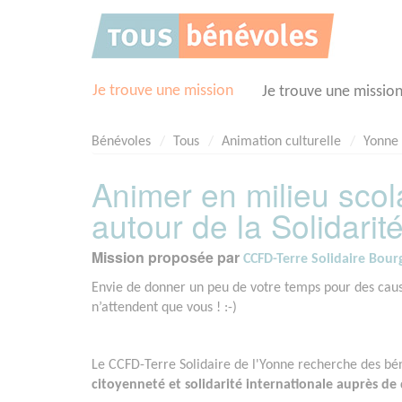
Panneau de gestion des cookies
Je trouve une mission
Je trouve une missio
Bénévoles
Tous
Animation culturelle
Yonne 
Animer en milieu scol
autour de la Solidarit
Mission proposée par
CCFD-Terre Solidaire Bou
Envie de donner un peu de votre temps pour des causes
n’attendent que vous ! :-)
Le CCFD-Terre Solidaire de l'Yonne recherche des bén
citoyenneté et solidarité internationale auprès de 