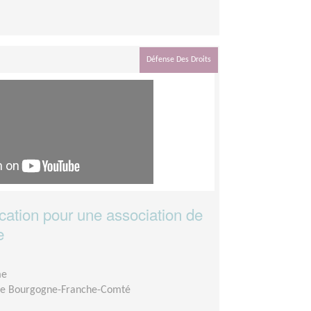
Défense Des Droits
ation pour une association de
e
me
ire Bourgogne-Franche-Comté