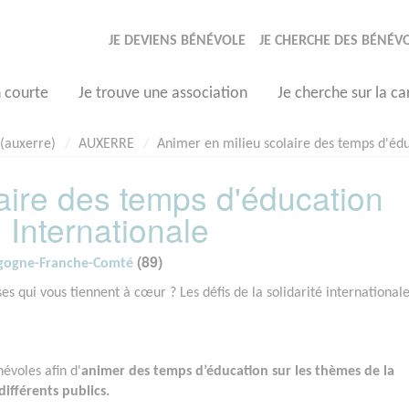
JE DEVIENS BÉNÉVOLE
JE CHERCHE DES BÉNÉV
n courte
Je trouve une association
Je cherche sur la ca
(auxerre)
AUXERRE
Animer en milieu scolaire des temps d'éduc
aire des temps d'éducation
é Internationale
(89)
rgogne-Franche-Comté
 qui vous tiennent à cœur ? Les défis de la solidarité international
évoles afin d'
animer des temps d’éducation sur les thèmes de la
différents publics.