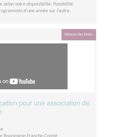
e selon votre disponibilité. Possibilité
programmés d’une année sur l’autre.
Défense Des Droits
ation pour une association de
e
me
ire Bourgogne-Franche-Comté