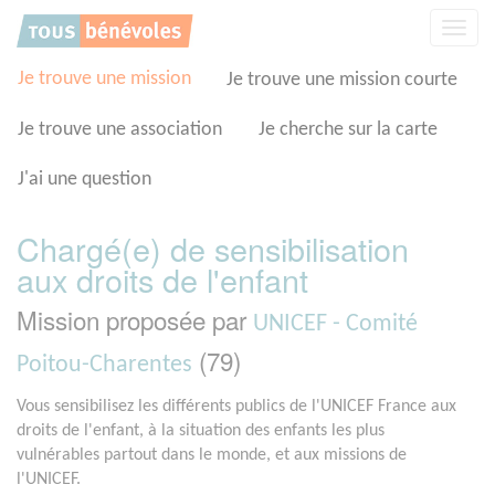
Panneau de gestion des cookies
Affic
la
navig
Je trouve une mission
Je trouve une mission courte
Je trouve une association
Je cherche sur la carte
J'ai une question
Chargé(e) de sensibilisation
aux droits de l'enfant
Mission proposée par
UNICEF - Comité
(79)
Poitou-Charentes
Vous sensibilisez les différents publics de l'UNICEF France aux
droits de l'enfant, à la situation des enfants les plus
vulnérables partout dans le monde, et aux missions de
l'UNICEF.