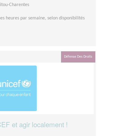
itou-Charentes
es heures par semaine, selon disponibilités
Défense Des Droits
EF et agir localement !