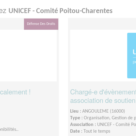
hez
UNICEF - Comité Poitou-Charentes
Défense Des Droits
ocalement !
Chargé-e d'évènements
association de soutien
Lieu :
ANGOULEME (16000)
Type :
Organisation, Gestion de p
Association :
UNICEF - Comité Po
ibilités..
Date :
Tout le temps