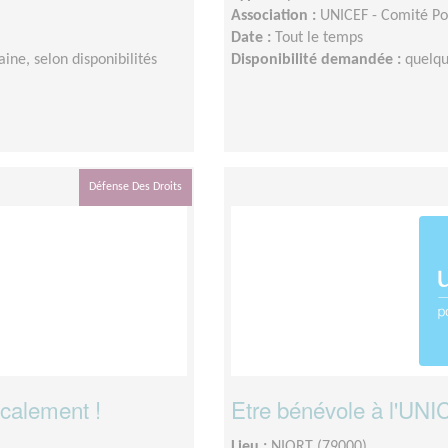
Association :
UNICEF - Comité Po
Date :
Tout le temps
ne, selon disponibilités
Disponibilité demandée :
quelqu
Défense Des Droits
ocalement !
Etre bénévole à l'UNIC
Lieu :
NIORT (79000)