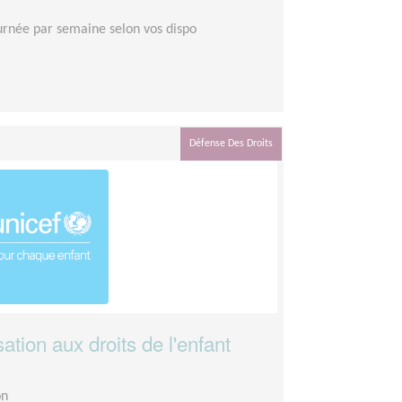
urnée par semaine selon vos dispo
Défense Des Droits
ation aux droits de l'enfant
on