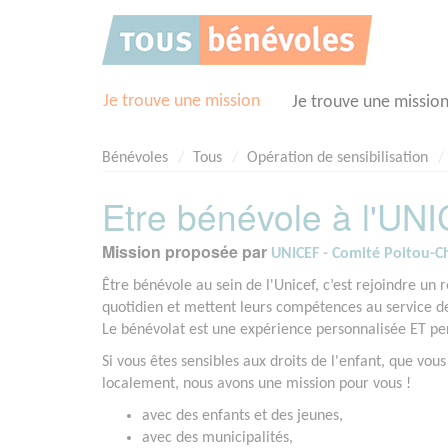
Panneau de gestion des cookies
Je trouve une mission
Je trouve une missio
Bénévoles
Tous
Opération de sensibilisation
Etre bénévole à l'UNI
Mission proposée par
UNICEF - Comité Poitou-C
Être bénévole au sein de l'Unicef, c’est rejoindre u
quotidien et mettent leurs compétences au service des
Le bénévolat est une expérience personnalisée ET per
Si vous êtes sensibles aux droits de l'enfant, que vo
localement, nous avons une mission pour vous !
avec des enfants et des jeunes,
avec des municipalités,