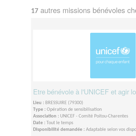
autres missions bénévoles c
17
Etre bénévole à l'UNICEF et agir l
Lieu :
BRESSUIRE (79300)
Type :
Opération de sensibilisation
Association :
UNICEF - Comité Poitou-Charentes
Date :
Tout le temps
Disponibilité demandée :
Adaptable selon vos dispon