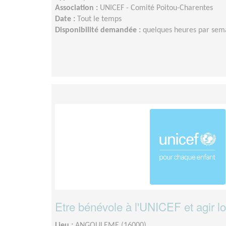
Association :
UNICEF - Comité Poitou-Charentes
Date :
Tout le temps
Disponibilité demandée :
quelques heures par semai
Etre bénévole à l'UNICEF et agir l
Lieu :
ANGOULEME (16000)