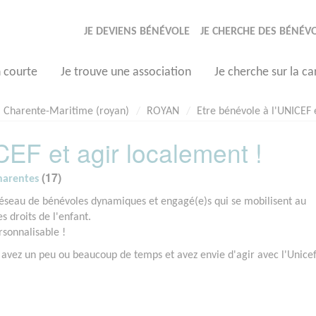
JE DEVIENS BÉNÉVOLE
JE CHERCHE DES BÉNÉV
n courte
Je trouve une association
Je cherche sur la ca
Charente-Maritime (royan)
ROYAN
Etre bénévole à l'UNICEF 
CEF et agir localement !
(17)
harentes
n réseau de bénévoles dynamiques et engagé(e)s qui se mobilisent au
 droits de l'enfant.
sonnalisable !
us avez un peu ou beaucoup de temps et avez envie d'agir avec l'Unice