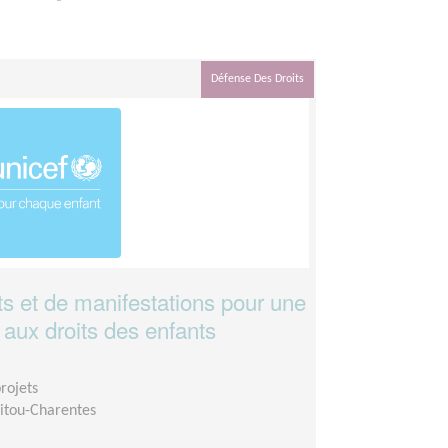
Défense Des Droits
 et de manifestations pour une
 aux droits des enfants
rojets
itou-Charentes