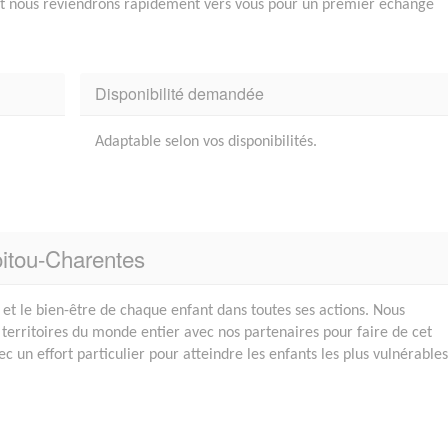
 et nous reviendrons rapidement vers vous pour un premier échange
Disponibilité demandée
Adaptable selon vos disponibilités.
oitou-Charentes
 et le bien-être de chaque enfant dans toutes ses actions. Nous
 territoires du monde entier avec nos partenaires pour faire de cet
 un effort particulier pour atteindre les enfants les plus vulnérables