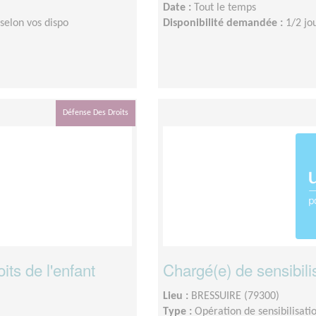
Date :
Tout le temps
selon vos dispo
Disponibilité demandée :
1/2 jo
Défense Des Droits
its de l'enfant
Chargé(e) de sensibilis
Lieu :
BRESSUIRE (79300)
Type :
Opération de sensibilisati