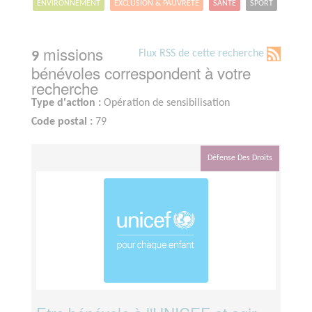
ENVIRONNEMENT
EXCLUSION & PAUVRETÉ
SANTÉ
SPORT
missions
Flux RSS de cette recherche
9
bénévoles correspondent à votre
recherche
Type d'action :
Opération de sensibilisation
Code postal :
79
Défense Des Droits