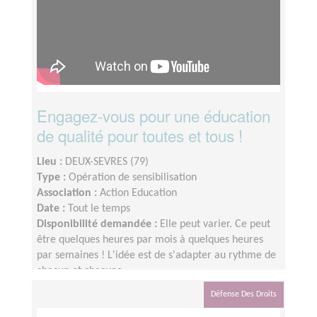
Engagez-vous pour une éducation
de qualité pour toutes et tous !
Lieu :
DEUX-SEVRES (79)
Type :
Opération de sensibilisation
Association :
Action Education
Date :
Tout le temps
Disponibilité demandée :
Elle peut varier. Ce peut
être quelques heures par mois à quelques heures
par semaines ! L'idée est de s'adapter au rythme de
chacun et chacune.
Défense Des Droits