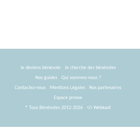
chacun et chacune.
Je deviens bénévole
Je cherche des bénévoles
Nos guides
Qui sommes-nous ?
Contactez-nous
Mentions Légales
Nos partenaires
Espace presse
® Tous Bénévoles 2012-2026
Webkast