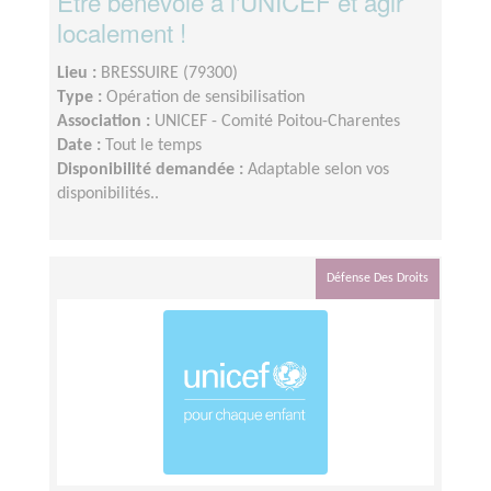
Etre bénévole à l'UNICEF et agir
localement !
Lieu :
BRESSUIRE (79300)
Type :
Opération de sensibilisation
Association :
UNICEF - Comité Poitou-Charentes
Date :
Tout le temps
Disponibilité demandée :
Adaptable selon vos
disponibilités..
Défense Des Droits