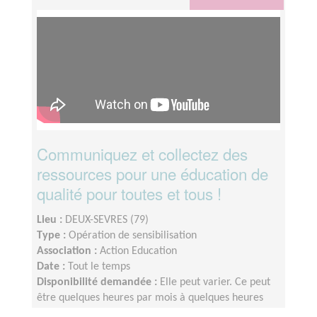
Communiquez et collectez des
ressources pour une éducation de
qualité pour toutes et tous !
Lieu :
DEUX-SEVRES (79)
Type :
Opération de sensibilisation
Association :
Action Education
Date :
Tout le temps
Disponibilité demandée :
Elle peut varier. Ce peut
être quelques heures par mois à quelques heures
par semaines ! L'idée est de s'adapter au rythme de