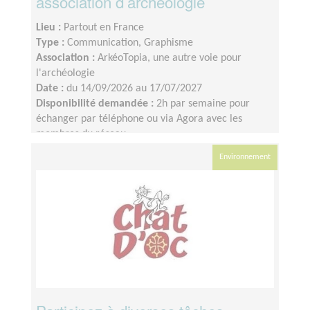
association d’archéologie
Lieu :
Partout en France
Type :
Communication, Graphisme
Association :
ArkéoTopia, une autre voie pour
l'archéologie
Date :
du 14/09/2026 au 17/07/2027
Disponibilité demandée :
2h par semaine pour
échanger par téléphone ou via Agora avec les
membres du réseau
Environnement