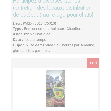
Participez à diverses tâches
(entretien des locaux, distribution
de pâtée,...) au refuge pour chats!
Lieu :
PARIS 75013 (75013)
Type :
Environnement, Animaux, Chantiers
Association :
Chat d'oc
Date :
Tout le temps
Disponibilité demandée :
2-3 heures par semaine,
plusieurs fois par mois.
Santé