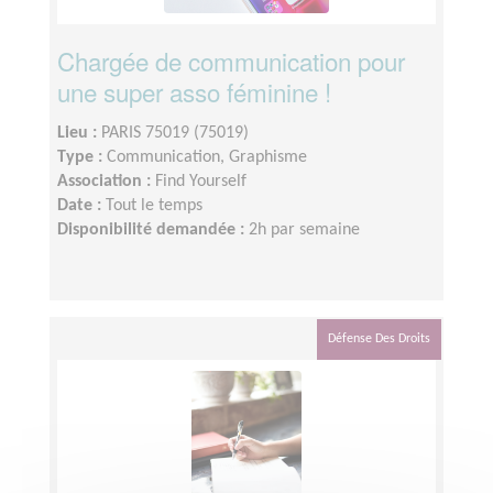
Chargée de communication pour
une super asso féminine !
Lieu :
PARIS 75019 (75019)
Type :
Communication, Graphisme
Association :
Find Yourself
Date :
Tout le temps
Disponibilité demandée :
2h par semaine
Défense Des Droits