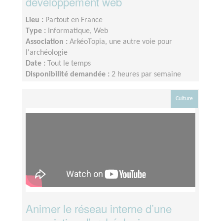
développement web
Lieu :
Partout en France
Type :
Informatique, Web
Association :
ArkéoTopia, une autre voie pour
l'archéologie
Date :
Tout le temps
Disponibilité demandée :
2 heures par semaine
Culture
Animer le réseau interne d’une