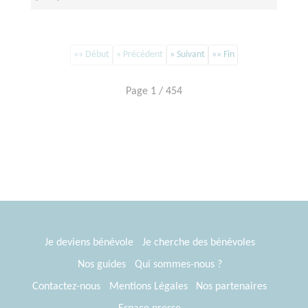
«« Début
« Précédent
» Suivant
»» Fin
Page 1 / 454
Je deviens bénévole
Je cherche des bénévoles
Nos guides
Qui sommes-nous ?
Contactez-nous
Mentions Légales
Nos partenaires