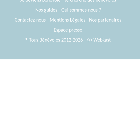
Je deviens bénévole
Je cherche des bénévoles
Nos guides
Qui sommes-nous ?
Contactez-nous
Mentions Légales
Nos partenaires
Espace presse
® Tous Bénévoles 2012-2026
Webkast