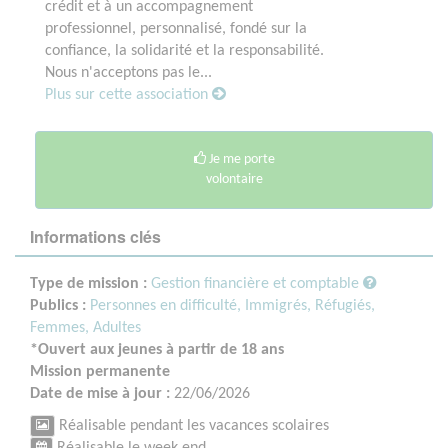
crédit et à un accompagnement
professionnel, personnalisé, fondé sur la
confiance, la solidarité et la responsabilité.
Nous n'acceptons pas le...
Plus sur cette association
Je me porte
volontaire
Informations clés
Type de mission :
Gestion financière et comptable
Publics :
Personnes en difficulté,
Immigrés, Réfugiés,
Femmes,
Adultes
*Ouvert aux jeunes à partir de 18 ans
Mission permanente
Date de mise à jour :
22/06/2026
Réalisable pendant les vacances scolaires
Réalisable le week end