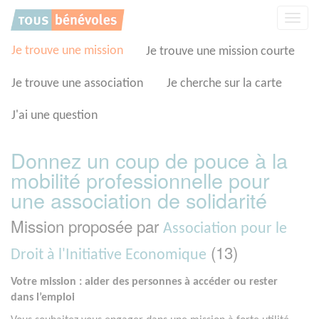
Panneau de gestion des cookies
Affic
la
navig
Je trouve une mission
Je trouve une mission courte
Je trouve une association
Je cherche sur la carte
J'ai une question
Donnez un coup de pouce à la
mobilité professionnelle pour
une association de solidarité
Mission proposée par
Association pour le
(13)
Droit à l'Initiative Economique
Votre mission : aider des personnes à accéder ou rester
dans l’emploi