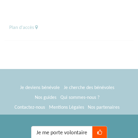
Plan d'accès
Je deviens bénévole
Je cherche des bénévoles
Nos guides
Qui sommes-nous ?
Contactez-nous
Mentions Légales
Nos partenaires
Espace presse
® Tous Bénévoles 2012-2026
Webkast
Je me porte volontaire