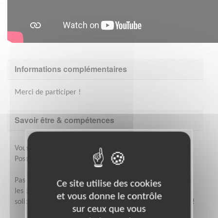
Informations complémentaires
Merci de participer !
Savoir être & compétences
Vous êtes à l'aise avec l'informatique
Possibilité de réaliser la mission en binôme.
Pas de stress, nous accompagnons et formons toujours
Ce site utilise des cookies
les bénévoles à leur nouvelle mission. Chez nous la
et vous donne le contrôle
solidarité et la convivialité sont de mise, on vous attend !
sur ceux que vous