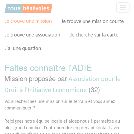
Panneau de gestion des cookies
Affic
la
navig
Je trouve une mission
Je trouve une mission courte
Je trouve une association
Je cherche sur la carte
J'ai une question
Faites connaître l'ADIE
Mission proposée par
Association pour le
(32)
Droit à l'Initiative Economique
Vous recherchez une mission sur le terrain et vous aimez
communiquer ?
Rejoignez notre équipe locale et aidez-nous à permettre au
plus grand nombre d'entreprendre en prenant contact avec