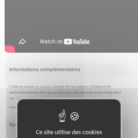
Informations complémentaires
L'Adie propose un cursus complet de formations initiales et de
perfectionnement ainsi qu'un parcours découverte avant intégration
sur site ou à distance.
Plus de détails sur notre association sur
https://www.adie.org/
Savoir être & compétences
Ce site utilise des cookies