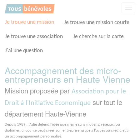
Panneau de gestion des cookies
Affic
la
navig
Je trouve une mission
Je trouve une mission courte
Je trouve une association
Je cherche sur la carte
J'ai une question
Accompagnement des micro-
entrepreneurs en Haute Vienne
Mission proposée par
Association pour le
sur tout le
Droit à l'Initiative Economique
département Haute-Vienne
Depuis 1989, l'Adie défend l'idée que même sans moyens, réseaux, ou
diplômes, chacun.e peut créer son entreprise, grâce à l'accès au crédit, et à
un accompagnement personnalisé.