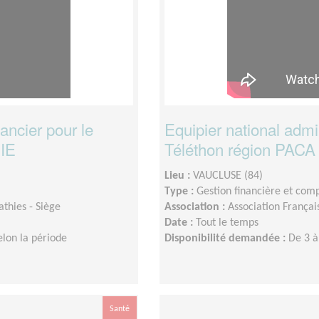
nancier pour le
Equipier national admini
NIE
Téléthon région PAC
Lieu :
VAUCLUSE (84)
Type :
Gestion financière et com
thies - Siège
Association :
Association Françai
Date :
Tout le temps
elon la période
Disponibilité demandée :
De 3 à
Santé