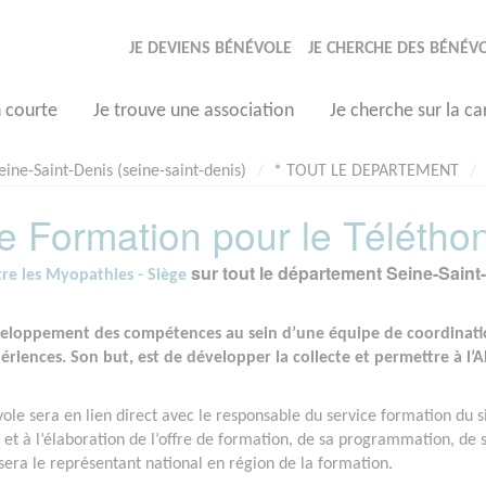
JE DEVIENS BÉNÉVOLE
JE CHERCHE DES BÉNÉV
n courte
Je trouve une association
Je cherche sur la ca
eine-Saint-Denis (seine-saint-denis)
* TOUT LE DEPARTEMENT
e Formation pour le Télétho
sur tout le département Seine-Saint-
tre les Myopathies - Siège
éveloppement des compétences au sein d’une équipe de coordinati
ériences. Son but, est de développer la collecte et permettre à l’
le sera en lien direct avec le responsable du service formation du s
n et à l’élaboration de l’offre de formation, de sa programmation, de 
 sera le représentant national en région de la formation.