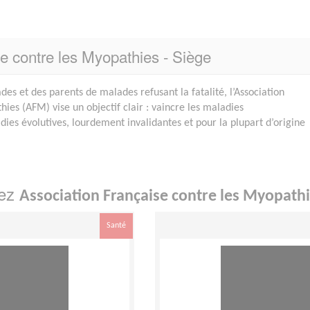
se contre les Myopathies - Siège
es et des parents de malades refusant la fatalité, l’Association
ies (AFM) vise un objectif clair : vaincre les maladies
ies évolutives, lourdement invalidantes et pour la plupart d’origine
hez
Association Française contre les Myopathi
Santé