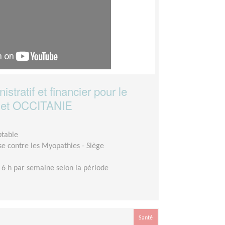
stratif et financier pour le
A et OCCITANIE
ptable
se contre les Myopathies - Siège
 6 h par semaine selon la période
Santé