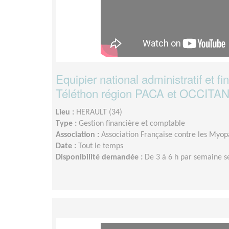
Equipier national administratif et fi
Téléthon région PACA et OCCITA
Lieu :
HERAULT (34)
Type :
Gestion financière et comptable
Association :
Association Française contre les Myopa
Date :
Tout le temps
Disponibilité demandée :
De 3 à 6 h par semaine s