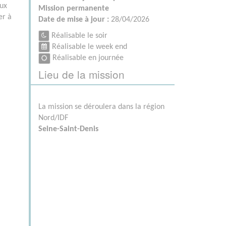
aux
Mission permanente
er à
Date de mise à jour :
28/04/2026
Réalisable le soir
Réalisable le week end
Réalisable en journée
Lieu de la mission
La mission se déroulera dans la région
Nord/IDF
Seine-Saint-Denis