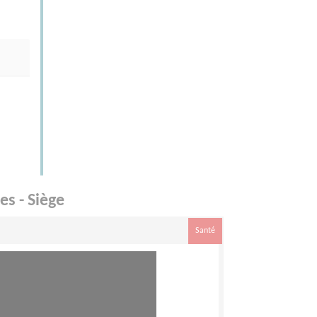
es - Siège
Santé