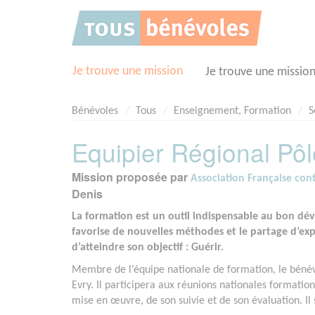
Panneau de gestion des cookies
Je trouve une mission
Je trouve une missio
Bénévoles
Tous
Enseignement, Formation
S
Equipier Régional Pôl
Mission proposée par
Association Française con
Denis
La formation est un outil indispensable au bon d
favorise de nouvelles méthodes et le partage d’exp
d’atteindre son objectif : Guérir.
Membre de l’équipe nationale de formation, le bénévo
Evry. Il participera aux réunions nationales formatio
mise en œuvre, de son suivie et de son évaluation. Il