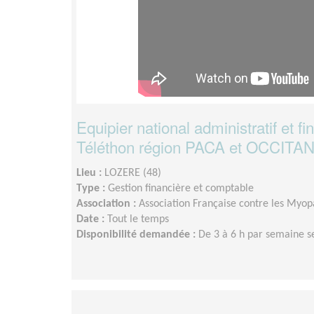
Equipier national administratif et fi
Téléthon région PACA et OCCITA
Lieu :
LOZERE (48)
Type :
Gestion financière et comptable
Association :
Association Française contre les Myopa
Date :
Tout le temps
Disponibilité demandée :
De 3 à 6 h par semaine s