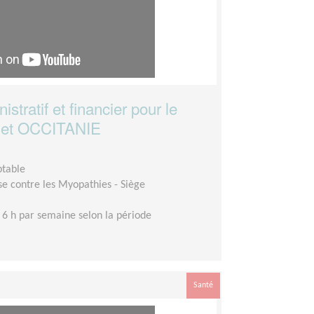
stratif et financier pour le
A et OCCITANIE
ptable
se contre les Myopathies - Siège
 6 h par semaine selon la période
Santé