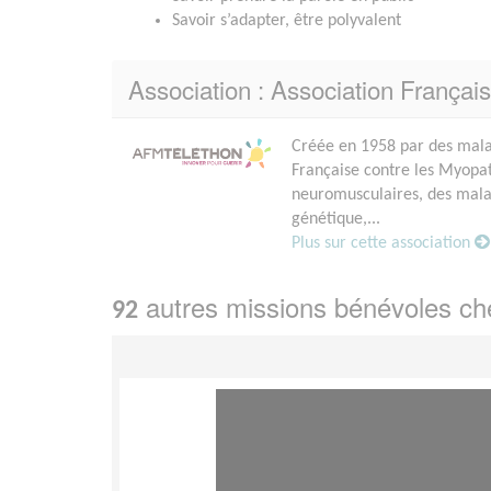
Savoir s’adapter, être polyvalent
Association : Association Françai
Créée en 1958 par des malad
Française contre les Myopath
neuromusculaires, des malad
génétique,...
Plus sur cette association
autres missions bénévoles c
92