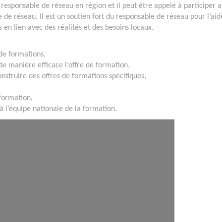
le responsable de réseau en région et il peut être appelé à participer 
 de réseau. Il est un soutien fort du responsable de réseau pour l’aid
 en lien avec des réalités et des besoins locaux.
de formations,
 manière efficace l’offre de formation,
struire des offres de formations spécifiques,
 formation,
à l’équipe nationale de la formation.