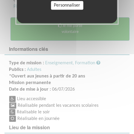
Personnaliser
Plus sur cette association
Je me porte
volontaire
Informations clés
Type de mission :
Enseignement, Formation
Publics :
Adultes
*Ouvert aux jeunes à partir de 20 ans
Mission permanente
Date de mise à jour :
06/07/2026
Lieu accessible
Réalisable pendant les vacances scolaires
Réalisable le soir
Réalisable en journée
Lieu de la mission