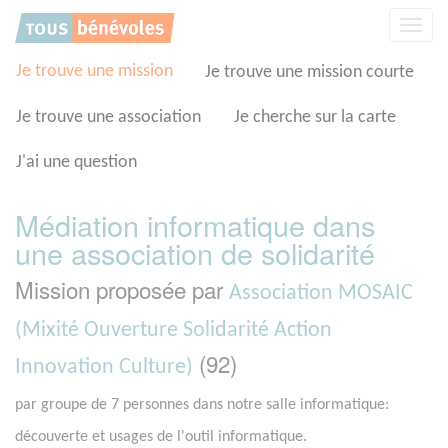
Panneau de gestion des cookies
Affic
la
navig
Je trouve une mission
Je trouve une mission courte
Je trouve une association
Je cherche sur la carte
J'ai une question
Médiation informatique dans
une association de solidarité
Mission proposée par
Association MOSAIC
(Mixité Ouverture Solidarité Action
(92)
Innovation Culture)
par groupe de 7 personnes dans notre salle informatique:
découverte et usages de l'outil informatique.