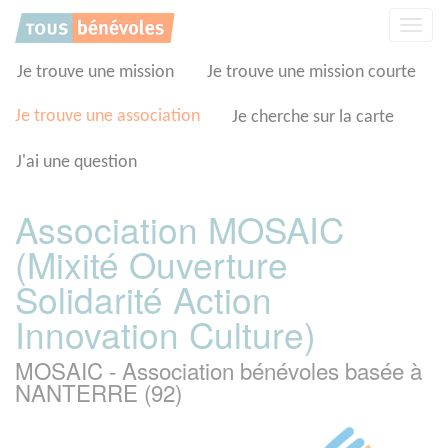
Panneau de gestion des cookies
Affic
la
navig
Je trouve une mission
Je trouve une mission courte
Je trouve une association
Je cherche sur la carte
J'ai une question
Association MOSAIC
(Mixité Ouverture
Solidarité Action
Innovation Culture)
MOSAIC - Association bénévoles basée à
NANTERRE (92)