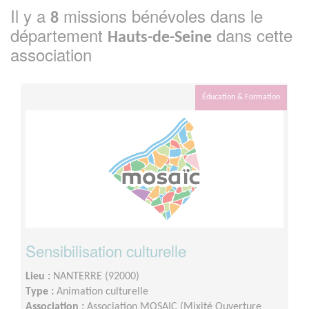
Il y a
missions bénévoles dans le
8
département
dans cette
Hauts-de-Seine
association
Éducation & Formation
Sensibilisation culturelle
Lieu :
NANTERRE (92000)
Type :
Animation culturelle
Association :
Association MOSAIC (Mixité Ouverture