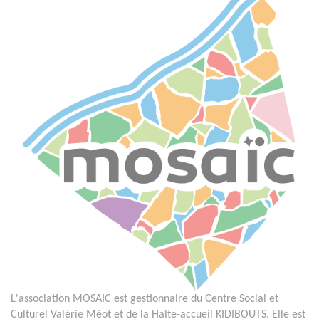
L'association MOSAIC est gestionnaire du Centre Social et
Culturel Valérie Méot et de la Halte-accueil KIDIBOUTS. Elle est