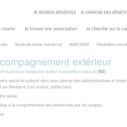
JE DEVIENS BÉNÉVOLE
JE CHERCHE DES BÉNÉV
n courte
Je trouve une association
Je cherche sur la ca
aude
Hauts-de-Seine (nanterre)
NANTERRE
Mediation socia
accompagnement extérieur
(92)
é Ouverture Solidarité Action Innovation Culture)
re social et culturel dans leurs démarches administratives à l'extér
 sur Nanterre (caf, mairie, préfecture).
tre social
ntribue à la compréhension des démarches par les usagers.
us.