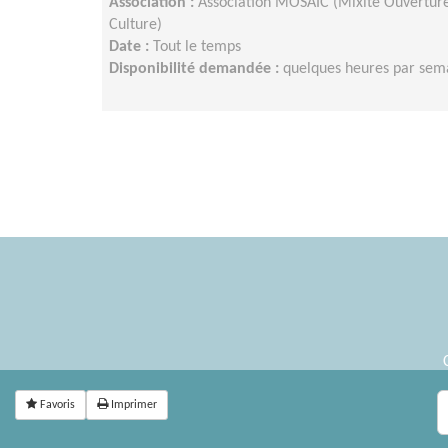
Association :
Association MOSAIC (Mixité Ouverture 
Culture)
Date :
Tout le temps
Disponibilité demandée :
quelques heures par sem
Favoris
Imprimer