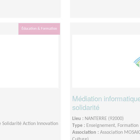
Éducation & Formation
Médiation informatiqu
solidarité
Lieu :
NANTERRE (92000)
Solidarité Action Innovation
Type :
Enseignement, Formation
Association :
Association MOSAIC 
Culture)