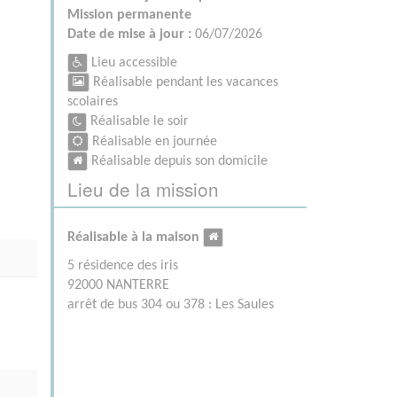
Mission permanente
Date de mise à jour :
06/07/2026
Lieu accessible
Réalisable pendant les vacances
scolaires
Réalisable le soir
Réalisable en journée
Réalisable depuis son domicile
Lieu de la mission
Réalisable à la maison
5 résidence des iris
92000 NANTERRE
arrêt de bus 304 ou 378 : Les Saules