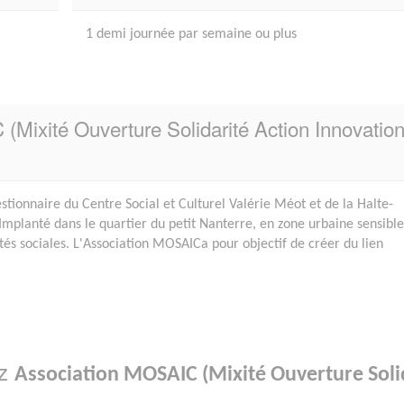
1 demi journée par semaine ou plus
(Mixité Ouverture Solidarité Action Innovatio
stionnaire du Centre Social et Culturel Valérie Méot et de la Halte-
 Implanté dans le quartier du petit Nanterre, en zone urbaine sensibl
ltés sociales. L'Association MOSAICa pour objectif de créer du lien
ez
Association MOSAIC (Mixité Ouverture Soli