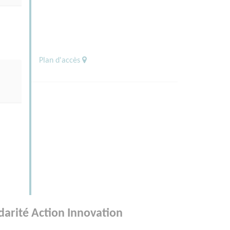
Plan d'accès
n
e
darité Action Innovation