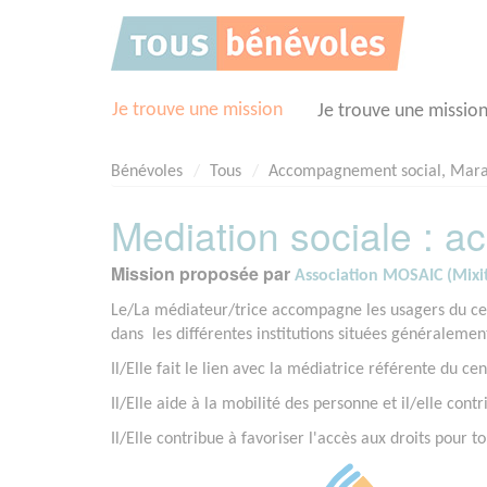
Panneau de gestion des cookies
Je trouve une mission
Je trouve une missio
Bénévoles
Tous
Accompagnement social, Mar
Mediation sociale : 
Mission proposée par
Association MOSAIC (Mixit
Le/La médiateur/trice accompagne les usagers du cent
dans les différentes institutions situées généralement
Il/Elle fait le lien avec la médiatrice référente du cen
Il/Elle aide à la mobilité des personne et il/elle co
Il/Elle contribue à favoriser l'accès aux droits pour to