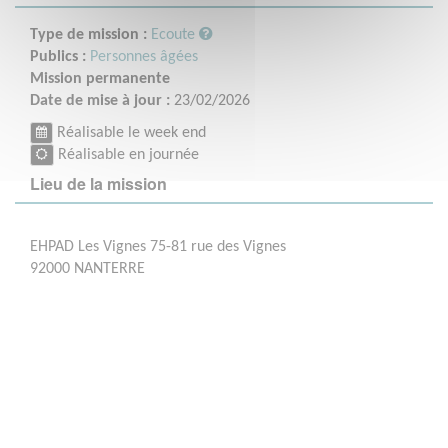
Type de mission :
Ecoute
Publics :
Personnes âgées
Mission permanente
Date de mise à jour :
23/02/2026
Réalisable le week end
Réalisable en journée
Lieu de la mission
EHPAD Les Vignes 75-81 rue des Vignes
92000 NANTERRE