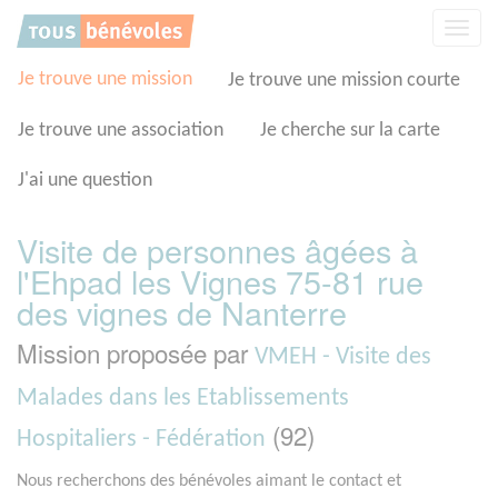
Panneau de gestion des cookies
Affic
la
navig
Je trouve une mission
Je trouve une mission courte
Je trouve une association
Je cherche sur la carte
J'ai une question
Visite de personnes âgées à
l'Ehpad les Vignes 75-81 rue
des vignes de Nanterre
Mission proposée par
VMEH - Visite des
Malades dans les Etablissements
(92)
Hospitaliers - Fédération
Nous recherchons des bénévoles aimant le contact et