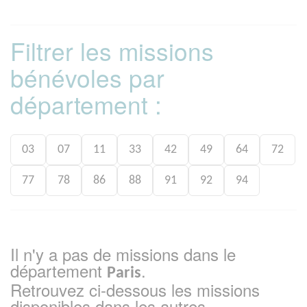
Filtrer les missions
bénévoles par
département :
03
07
11
33
42
49
64
72
77
78
86
88
91
92
94
Il n'y a pas de missions dans le
département
.
Paris
Retrouvez ci-dessous les missions
disponibles dans les autres