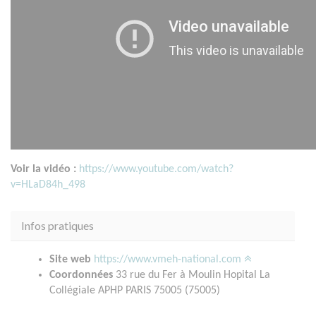
Voir la vidéo :
https://www.youtube.com/watch?
v=HLaD84h_498
Infos pratiques
Site web
https://www.vmeh-national.com
Coordonnées
33 rue du Fer à Moulin Hopital La
Collégiale APHP PARIS 75005 (75005)