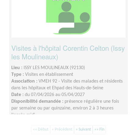
Visites à l'hôpital Corentin Celton (Issy
les Moulineaux)
Lieu :
ISSY LES MOULINEAUX (92130)
Type :
Visites en établissement
Association :
VMEH 92 - Visite des malades et résidents
dans les hôpitaux et Ehpad des Hauts-de-Seine
Date :
du 07/04/2026 au 05/04/2027
Disponibilité demandée :
présence régulière une fois
par semaine ou par quinzaine, environ 2 à 3 heures
l'après-midi
«« Début
« Précédent
» Suivant
»» Fin