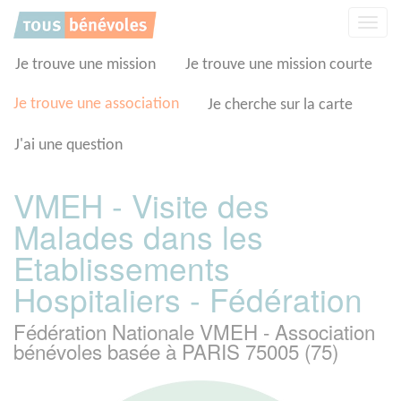
Panneau de gestion des cookies
Affic
la
navig
Je trouve une mission
Je trouve une mission courte
Je trouve une association
Je cherche sur la carte
J'ai une question
VMEH - Visite des
Malades dans les
Etablissements
Hospitaliers - Fédération
Fédération Nationale VMEH - Association
bénévoles basée à PARIS 75005 (75)