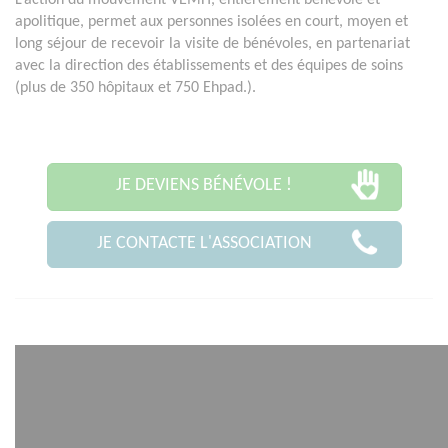
L’action du mouvement VEMH, entièrement bénévole et
apolitique, permet aux personnes isolées en court, moyen et
long séjour de recevoir la visite de bénévoles, en partenariat
avec la direction des établissements et des équipes de soins
(plus de 350 hôpitaux et 750 Ehpad.).
JE DEVIENS BÉNÉVOLE !
JE CONTACTE L'ASSOCIATION