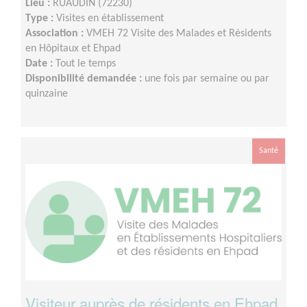
Lieu :
RUAUDIN (72230)
Type :
Visites en établissement
Association :
VMEH 72 Visite des Malades et Résidents
en Hôpitaux et Ehpad
Date :
Tout le temps
Disponibilité demandée :
une fois par semaine ou par
quinzaine
Santé
Visiteur auprès de résidents en Ehpad