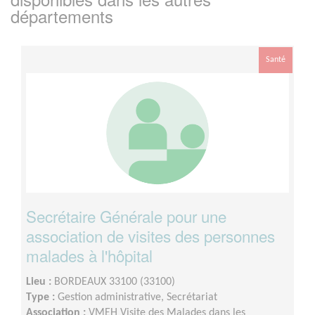
départements
Santé
Secrétaire Générale pour une
association de visites des personnes
malades à l'hôpital
Lieu :
BORDEAUX 33100 (33100)
Type :
Gestion administrative, Secrétariat
Association :
VMEH Visite des Malades dans les