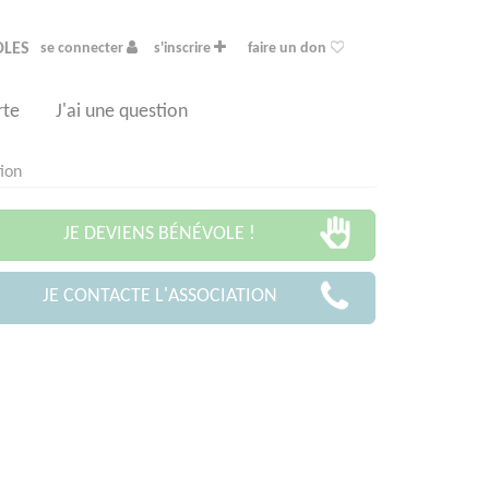
OLES
se connecter
s'inscrire
faire un don
rte
J'ai une question
tion
JE DEVIENS BÉNÉVOLE !
JE CONTACTE L'ASSOCIATION