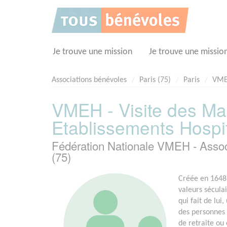
Panneau de gestion des cookies
Je trouve une mission
Je trouve une missio
Associations bénévoles
Paris (75)
Paris
VMEH
VMEH - Visite des Ma
Etablissements Hospit
Fédération Nationale VMEH - Asso
(75)
Créée en 1648 
valeurs sécula
qui fait de lui
des personnes 
de retraite ou