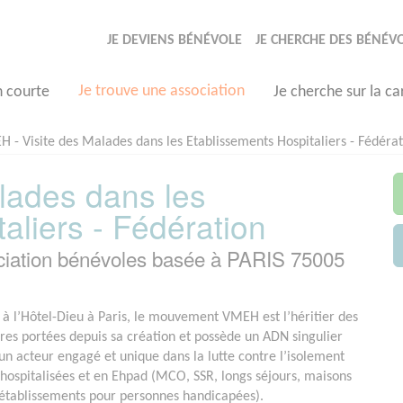
JE DEVIENS BÉNÉVOLE
JE CHERCHE DES BÉNÉV
Je trouve une association
n courte
Je cherche sur la ca
 - Visite des Malades dans les Etablissements Hospitaliers - Fédéra
lades dans les
aliers - Fédération
ciation bénévoles basée à PARIS 75005
à l’Hôtel-Dieu à Paris, le mouvement VMEH est l’héritier des
ires portées depuis sa création et possède un ADN singulier
, un acteur engagé et unique dans la lutte contre l’isolement
hospitalisées et en Ehpad (MCO, SSR, longs séjours, maisons
 établissements pour personnes handicapées).