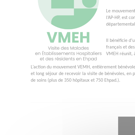
Le mouvement V
l’AP-HP, est c
départemental
Il bénéficie d
français et des
VMEH réunit, à
L’action du mouvement VEMH, entièrement bénévole e
et long séjour de recevoir la visite de bénévoles, en 
de soins (plus de 350 hôpitaux et 750 Ehpad.).