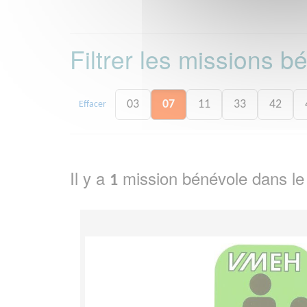
Filtrer les missions 
03
07
11
33
42
Effacer
Il y a
mission bénévole dans l
1