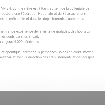
MEH, dont le siège est à Paris au sein de la collégiale de
omposée d’une Fédération Nationale et de 82 associations
es en métropole et dans les départements d’outre-mer.
’une grande expérience de la visite de malades, des hôpitaux
 résidents dans les Ehpad.
 ce jour, 4 000 bénévoles .
t apolitique, permet aux personnes isolées en court, moyen
partenariat avec la direction des établissements et des équipes