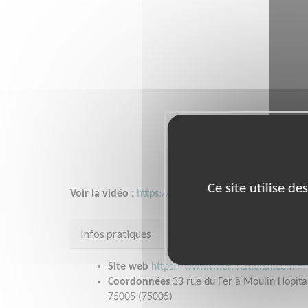
Ce site utilise d
Voir la vidéo :
https://www.youtube.com/watch?v=
Infos pratiques
Site web
https://www.vmeh-national.com
Coordonnées
33 rue du Fer à Moulin Hopita
75005 (75005)