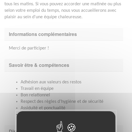
tous les matins. Si vous pouvez accorder une matinée ou plus
selon votre emploi du temps, nous vous accueillerons avec
plaisir au sein d'une équipe chaleureuse.
Informations complémentaires
Merci de participer !
Savoir être & compétences
Adhésion aux valeurs des restos
Travail en équipe
Bon relationnel
Respect des règles d’hygiène et de sécurité
Assiduité et ponctualité
Sens de l’organisation
Disponibilité demandée