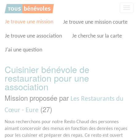
Panneau de gestion des cookies
Affic
la
navig
Je trouve une mission
Je trouve une mission courte
Je trouve une association
Je cherche sur la carte
J'ai une question
Cuisinier bénévole de
restauration pour une
association
Mission proposée par
Les Restaurants du
(27)
Cœur - Eure
Nous recherchons pour notre Resto Chaud des personnes
aimant concervoir des menus en fonction des denrées reçues
pour les cuisiner et préparer des repas. Ce resto est ouvert