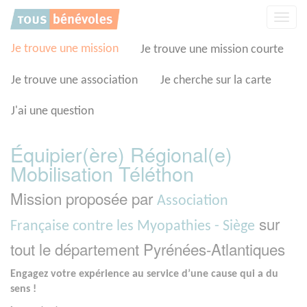
Panneau de gestion des cookies
Affic
la
navig
Je trouve une mission
Je trouve une mission courte
Je trouve une association
Je cherche sur la carte
J'ai une question
Équipier(ère) Régional(e)
Mobilisation Téléthon
Mission proposée par
Association
sur
Française contre les Myopathies - Siège
tout le département Pyrénées-Atlantiques
Engagez votre expérience au service d’une cause qui a du
sens !