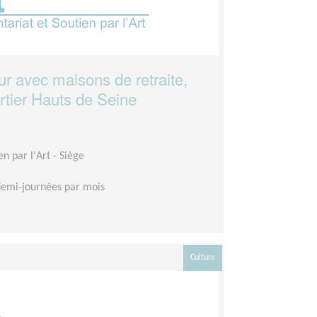
r avec maisons de retraite,
rtier Hauts de Seine
en par l'Art - Siège
demi-journées par mois
Culture