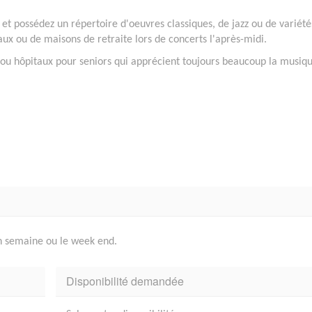
et possédez un répertoire d'oeuvres classiques, de jazz ou de variét
aux ou de maisons de retraite lors de concerts l'après-midi.
 ou hôpitaux pour seniors qui apprécient toujours beaucoup la musiqu
en semaine ou le week end.
Disponibilité demandée