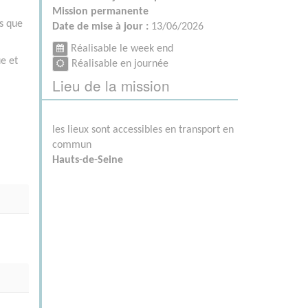
Mission permanente
és que
Date de mise à jour :
13/06/2026
Réalisable le week end
e et
Réalisable en journée
Lieu de la mission
les lieux sont accessibles en transport en
commun
Hauts-de-Seine