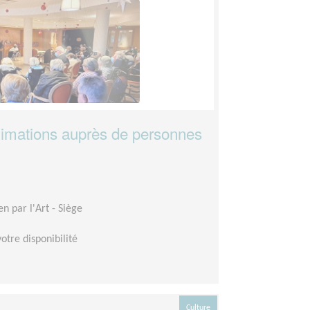
nimations auprès de personnes
en par l'Art - Siège
votre disponibilité
Culture