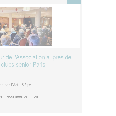
r de l'Association auprès de
 clubs senior Paris
en par l'Art - Siège
demi-journées par mois