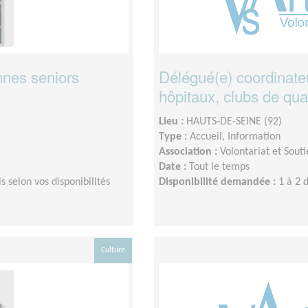
nnes seniors
Délégué(e) coordinateu
hôpitaux, clubs de qua
Lieu :
HAUTS-DE-SEINE (92)
Type :
Accueil, Information
Association :
Volontariat et Souti
Date :
Tout le temps
s selon vos disponibilités
Disponibilité demandée :
1 à 2 
Culture