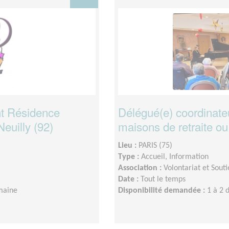
ant Résidence
Délégué(e) coordinateu
Neuilly (92)
maisons de retraite ou
Lieu :
PARIS (75)
Type :
Accueil, Information
Association :
Volontariat et Souti
Date :
Tout le temps
emaine
Disponibilité demandée :
1 à 2 