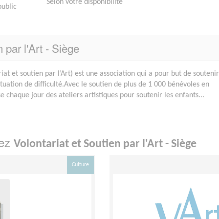
Selon votre disponibilité
public
 par l'Art - Siège
iat et soutien par l’Art) est une association qui a pour but de souteni
ituation de difficulté.Avec le soutien de plus de 1 000 bénévoles en
e chaque jour des ateliers artistiques pour soutenir les enfants...
hez
Volontariat et Soutien par l'Art - Siège
Culture