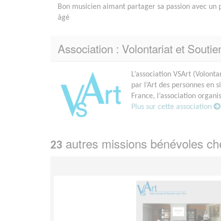
Bon musicien aimant partager sa passion avec un 
âgé
Association : Volontariat et Soutien
L’association VSArt (Volontar
par l’Art des personnes en s
France, l’association organis
Plus sur cette association
autres missions bénévoles c
23