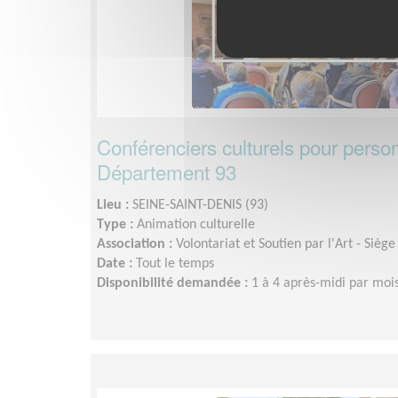
Conférenciers culturels pour pers
Département 93
Lieu :
SEINE-SAINT-DENIS (93)
Type :
Animation culturelle
Association :
Volontariat et Soutien par l'Art - Siège
Date :
Tout le temps
Disponibilité demandée :
1 à 4 après-midi par mois