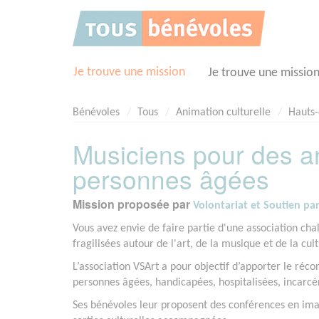
Panneau de gestion des cookies
Je trouve une mission
Je trouve une missio
Bénévoles
Tous
Animation culturelle
Hauts-
Musiciens pour des a
personnes âgées
Mission proposée par
Volontariat et Soutien par 
Vous avez envie de faire partie d'une association ch
fragilisées autour de l'art, de la musique et de la cul
L’association VSArt a pour objectif d’apporter le récon
personnes âgées, handicapées, hospitalisées, incarc
Ses bénévoles leur proposent des conférences en imag