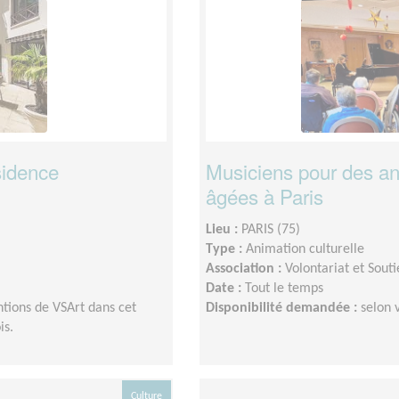
sidence
Musiciens pour des a
âgées à Paris
Lieu :
PARIS (75)
Type :
Animation culturelle
Association :
Volontariat et Souti
Date :
Tout le temps
ntions de VSArt dans cet
Disponibilité demandée :
selon 
is.
Culture