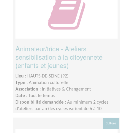
Animateur/trice - Ateliers
sensibilisation à la citoyenneté
(enfants et jeunes)
Lieu :
HAUTS-DE-SEINE (92)
Type :
Animation culturelle
Association :
Initiatives & Changement
Date :
Tout le temps
Disponibilité demandée :
Au minimum 2 cycles
d’ateliers par an (les cycles varient de 6 à 10
séances, en demi-journée sur le temps scolaire).
Contact régulier avec son équipe et le référent de
Culture
projet