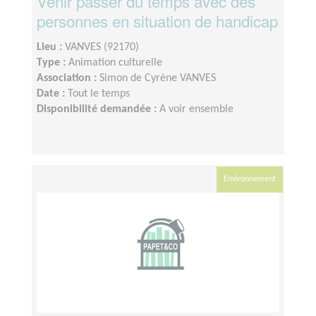
Venir passer du temps avec des
personnes en situation de handicap
Lieu :
VANVES (92170)
Type :
Animation culturelle
Association :
Simon de Cyrène VANVES
Date :
Tout le temps
Disponibilité demandée :
A voir ensemble
Environnement