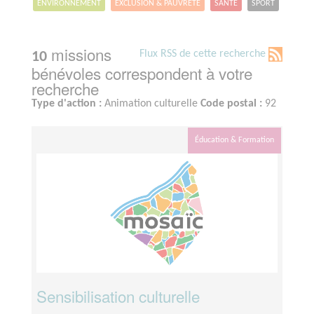
ENVIRONNEMENT
EXCLUSION & PAUVRETÉ
SANTÉ
SPORT
missions
Flux RSS de cette recherche
10
bénévoles correspondent à votre
recherche
Type d'action :
Animation culturelle
Code postal :
92
Éducation & Formation
Sensibilisation culturelle