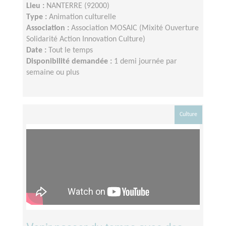
Lieu :
NANTERRE (92000)
Type :
Animation culturelle
Association :
Association MOSAIC (Mixité Ouverture
Solidarité Action Innovation Culture)
Date :
Tout le temps
Disponibilité demandée :
1 demi journée par
semaine ou plus
Culture