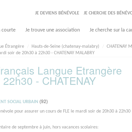
JE DEVIENS BÉNÉVOLE
JE CHERCHE DES BÉNÉV
n courte
Je trouve une association
Je cherche sur la ca
gue Étrangère
Hauts-de-Seine (chatenay-malabry)
CHATENAY 
mardi soir de 20h30 à 22h30 - CHATENAY MALABRY
rançais Langue Etrangère
 à 22h30 - CHATENAY
(92)
NT SOCIAL URBAIN
névole pour assurer un cours de FLE le mardi soir de 20h30 à 22h30
ntaire de septembre à juin, hors vacances scolaires: