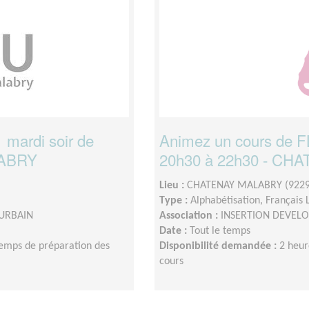
 mardi soir de
Animez un cours de FL
LABRY
20h30 à 22h30 - C
Lieu :
CHATENAY MALABRY (9229
Type :
Alphabétisation, Français
URBAIN
Association :
INSERTION DEVEL
Date :
Tout le temps
temps de préparation des
Disponibilité demandée :
2 heur
cours