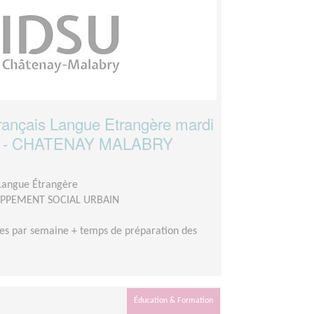
rançais Langue Etrangère mardi
h30 - CHATENAY MALABRY
 Langue Étrangère
OPPEMENT SOCIAL URBAIN
es par semaine + temps de préparation des
Éducation & Formation