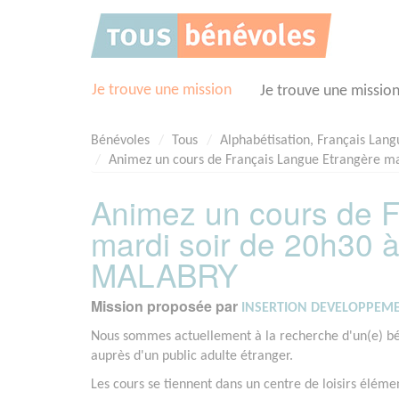
Panneau de gestion des cookies
Je trouve une mission
Je trouve une missio
Bénévoles
Tous
Alphabétisation, Français Lan
Animez un cours de Français Langue Etrangère 
Animez un cours de F
mardi soir de 20h30
MALABRY
Mission proposée par
INSERTION DEVELOPPEME
Nous sommes actuellement à la recherche d'un(e) bé
auprès d'un public adulte étranger.
Les cours se tiennent dans un centre de loisirs éléme