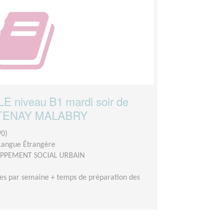
E niveau B1 mardi soir de
HATENAY MALABRY
0)
 Langue Étrangère
OPPEMENT SOCIAL URBAIN
es par semaine + temps de préparation des