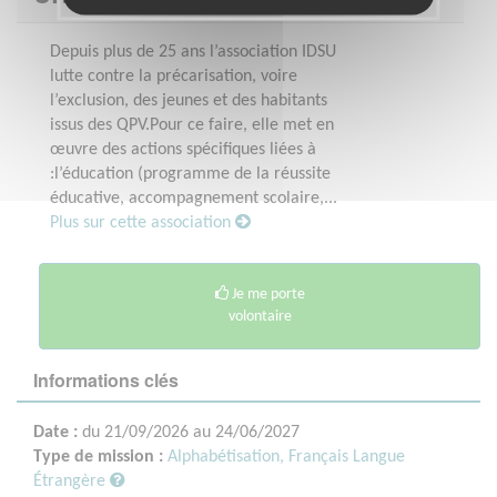
Depuis plus de 25 ans l’association IDSU
lutte contre la précarisation, voire
l’exclusion, des jeunes et des habitants
issus des QPV.Pour ce faire, elle met en
œuvre des actions spécifiques liées à
:l’éducation (programme de la réussite
éducative, accompagnement scolaire,...
Plus sur cette association
Je me porte
volontaire
Informations clés
Date :
du 21/09/2026 au 24/06/2027
Type de mission :
Alphabétisation, Français Langue
Étrangère