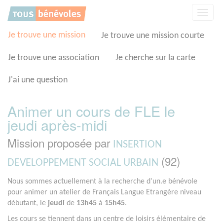
Panneau de gestion des cookies
Affic
la
navig
Je trouve une mission
Je trouve une mission courte
Je trouve une association
Je cherche sur la carte
J'ai une question
Animer un cours de FLE le
jeudi après-midi
Mission proposée par
INSERTION
(92)
DEVELOPPEMENT SOCIAL URBAIN
Nous sommes actuellement à la recherche d'un.e bénévole
pour animer un atelier de Français Langue Etrangère niveau
débutant, le
jeudi
de
13h45
à
15h45
.
Les cours se tiennent dans un centre de loisirs élémentaire de