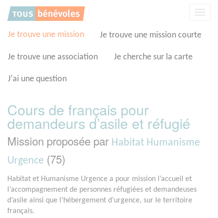
Panneau de gestion des cookies
Affic
la
navig
Je trouve une mission
Je trouve une mission courte
Je trouve une association
Je cherche sur la carte
J'ai une question
Cours de français pour
demandeurs d’asile et réfugié
Mission proposée par
Habitat Humanisme
(75)
Urgence
Habitat et Humanisme Urgence a pour mission l’accueil et
l’accompagnement de personnes réfugiées et demandeuses
d’asile ainsi que l’hébergement d’urgence, sur le territoire
français.