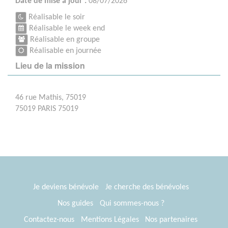
Date de mise à jour :
08/07/2026
Réalisable le soir
Réalisable le week end
Réalisable en groupe
Réalisable en journée
Lieu de la mission
46 rue Mathis, 75019
75019 PARIS 75019
Je deviens bénévole
Je cherche des bénévoles
Nos guides
Qui sommes-nous ?
Contactez-nous
Mentions Légales
Nos partenaires