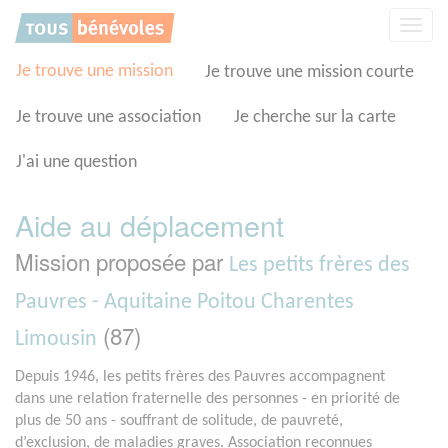
Panneau de gestion des cookies
Affic
la
navig
Je trouve une mission
Je trouve une mission courte
Je trouve une association
Je cherche sur la carte
J'ai une question
Aide au déplacement
Mission proposée par
Les petits frères des
Pauvres - Aquitaine Poitou Charentes
(87)
Limousin
Depuis 1946, les petits frères des Pauvres accompagnent
dans une relation fraternelle des personnes - en priorité de
plus de 50 ans - souffrant de solitude, de pauvreté,
d’exclusion, de maladies graves. Association reconnues