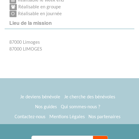
Réalisable le week end
Réalisable en groupe
Réalisable en journée
Lieu de la mission
87000 Limoges
87000 LIMOGES
Je deviens bénévole
Je cherche des bénévoles
Nos guides
Qui sommes-nous ?
Contactez-nous
Mentions Légales
Nos partenaires
Espace presse
® Tous Bénévoles 2012-2026
Webkast