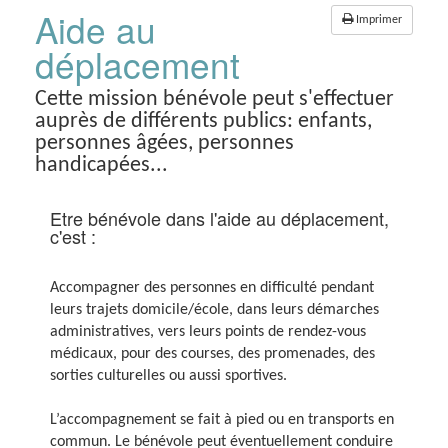
Panneau de gestion des cookies
Aide au
Imprimer
déplacement
Cette mission bénévole peut s'effectuer
auprès de différents publics: enfants,
personnes âgées, personnes
handicapées...
Etre bénévole dans l'aide au déplacement,
c'est :
Accompagner des personnes en difficulté pendant
leurs trajets domicile/école, dans leurs démarches
administratives, vers leurs points de rendez-vous
médicaux, pour des courses, des promenades, des
sorties culturelles ou aussi sportives.
L’accompagnement se fait à pied ou en transports en
commun. Le bénévole peut é
ventuellement conduire