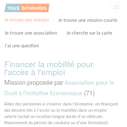
Panneau de gestion des cookies
Affic
la
navig
Je trouve une mission
Je trouve une mission courte
Je trouve une association
Je cherche sur la carte
J'ai une question
Financer la mobilité pour
l'accès à l'emploi
Mission proposée par
Association pour le
(71)
Droit à l'Initiative Economique
Aidez des personnes à s'insérer dans l'économie, en finançant
des besoins liés à l'accès ou le maintien dans un emploi
salarié (achat ou location longue durée d’un véhicule,
financement du permis de conduire ou d’une formation).