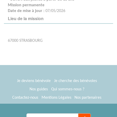
Mission permanente
Date de mise à jour :
07/05/2026
Lieu de la mission
67000 STRASBOURG
Je deviens bénévole
Je cherche des bénévoles
Nos guides
Qui sommes-nous ?
Contactez-nous
Mentions Légales
Nos partenaires
Espace presse
® Tous Bénévoles 2012-2026
Webkast