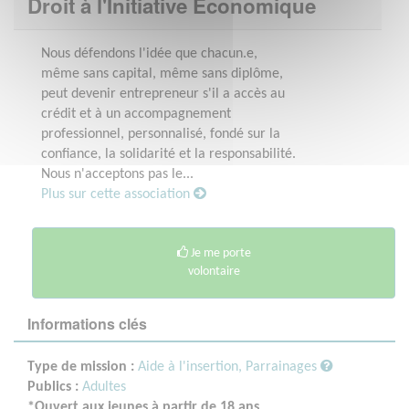
Droit à l'Initiative Economique
Nous défendons l'idée que chacun.e,
même sans capital, même sans diplôme,
peut devenir entrepreneur s'il a accès au
crédit et à un accompagnement
professionnel, personnalisé, fondé sur la
confiance, la solidarité et la responsabilité.
Nous n'acceptons pas le...
Plus sur cette association
Je me porte
volontaire
Informations clés
Type de mission :
Aide à l'insertion, Parrainages
Publics :
Adultes
*Ouvert aux jeunes à partir de 18 ans