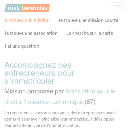
Panneau de gestion des cookies
Affic
la
navig
Je trouve une mission
Je trouve une mission courte
Je trouve une association
Je cherche sur la carte
J'ai une question
Accompagnez des
entrepreneurs pour
s'immatriculer
Mission proposée par
Association pour le
(67)
Droit à l'Initiative Economique
En rendez-vous, vous accompagnez des entrepreneurs ayant
démarré sans avoir officialisé leur entreprise, à développer
leur activité en vue de l'immatriculation.