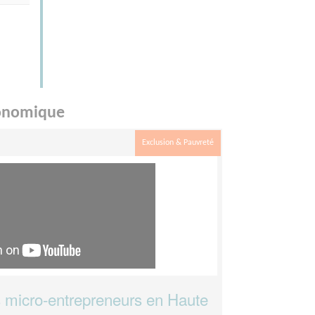
Economique
Exclusion & Pauvreté
micro-entrepreneurs en Haute