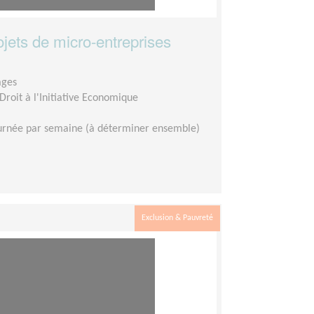
ojets de micro-entreprises
ages
Droit à l'Initiative Economique
urnée par semaine (à déterminer ensemble)
Exclusion & Pauvreté