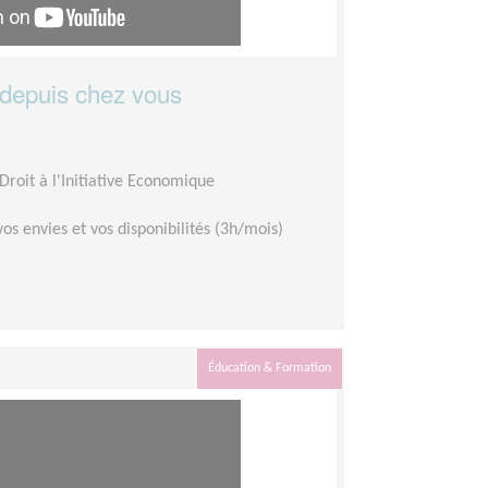
depuis chez vous
Droit à l'Initiative Economique
vos envies et vos disponibilités (3h/mois)
Éducation & Formation