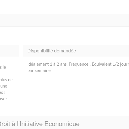
Disponibilité demandée
Idéalement 1 à 2 ans. Fréquence : Équivalent 1/2 jour
z la
par semaine
plus de
z une
s !
savez
roit à l'Initiative Economique