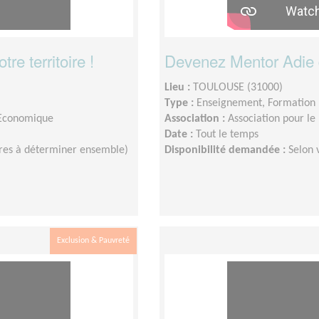
e territoire !
Devenez Mentor Adie 
Lieu :
TOULOUSE (31000)
Type :
Enseignement, Formation
e Economique
Association :
Association pour le 
Date :
Tout le temps
ires à déterminer ensemble)
Disponibilité demandée :
Selon 
Exclusion & Pauvreté