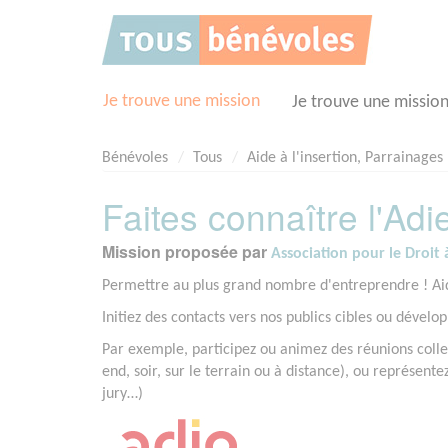
Panneau de gestion des cookies
Je trouve une mission
Je trouve une missio
Bénévoles
Tous
Aide à l'insertion, Parrainages
Faites connaître l'Adi
Mission proposée par
Association pour le Droit 
Permettre au plus grand nombre d'entreprendre ! Aide
Initiez des contacts vers nos publics cibles ou dével
Par exemple, participez ou animez des réunions colle
end, soir, sur le terrain ou à distance), ou représent
jury…)