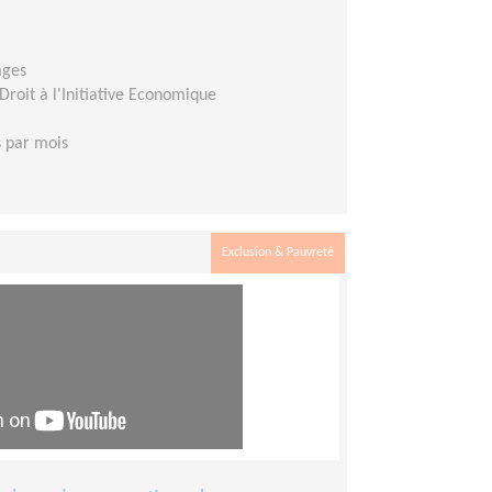
ages
Droit à l'Initiative Economique
s par mois
Exclusion & Pauvreté