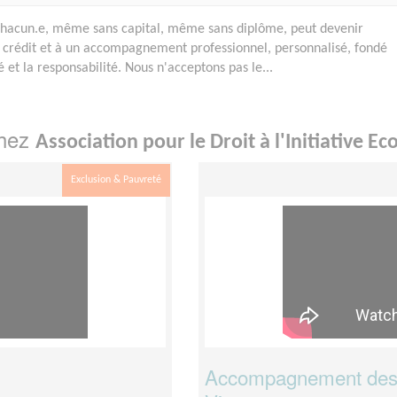
chacun.e, même sans capital, même sans diplôme, peut devenir
u crédit et à un accompagnement professionnel, personnalisé, fondé
té et la responsabilité. Nous n'acceptons pas le...
chez
Association pour le Droit à l'Initiative 
Exclusion & Pauvreté
Accompagnement des 