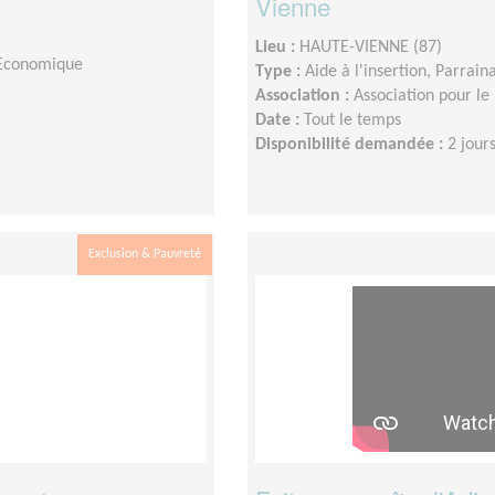
Vienne
Lieu :
HAUTE-VIENNE (87)
e Economique
Type :
Aide à l'insertion, Parrain
Association :
Association pour le 
Date :
Tout le temps
Disponibilité demandée :
2 jour
Exclusion & Pauvreté