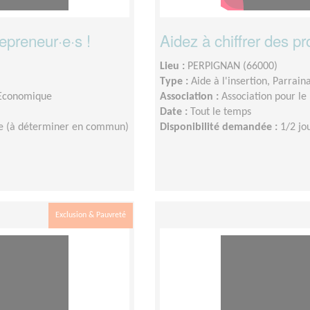
preneur·e·s !
Aidez à chiffrer des pr
Lieu :
PERPIGNAN (66000)
Type :
Aide à l'insertion, Parrain
e Economique
Association :
Association pour le 
Date :
Tout le temps
e (à déterminer en commun)
Disponibilité demandée :
1/2 jo
Exclusion & Pauvreté