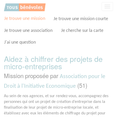
Panneau de gestion des cookies
Affic
la
navig
Je trouve une mission
Je trouve une mission courte
Je trouve une association
Je cherche sur la carte
J'ai une question
Aidez à chiffrer des projets de
micro-entreprises
Mission proposée par
Association pour le
(51)
Droit à l'Initiative Economique
Au sein de nos agences, et sur rendez-vous, accompagnez des
personnes qui ont un projet de création d’entreprise dans la
finalisation de leur projet de micro-entreprise locale, et
établissez avec eux les éléments de chiffrage du projet pour