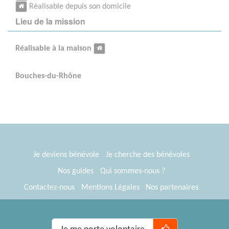
Réalisable depuis son domicile
Lieu de la mission
Réalisable à la maison
Bouches-du-Rhône
Je deviens bénévole
Je cherche des bénévoles
Nos guides
Qui sommes-nous ?
Contactez-nous
Mentions Légales
Nos partenaires
Espace presse
® Tous Bénévoles 2012-2026
Webkast