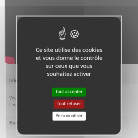
Ce site utilise des cookies
et vous donne le contrôle
sur ceux que vous
souhaitez activer
Informations complémentaires
Tout accepter
Vous bénéficierez d'une formation en ligne par
Tout refuser
l'association avant de démarrer la mission.
Personnaliser
Savoir être & compétences