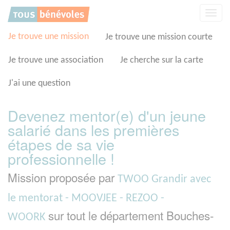
Panneau de gestion des cookies
Affic
la
navig
Je trouve une mission
Je trouve une mission courte
Je trouve une association
Je cherche sur la carte
J'ai une question
Devenez mentor(e) d'un jeune
salarié dans les premières
étapes de sa vie
professionnelle !
Mission proposée par
TWOO Grandir avec
le mentorat - MOOVJEE - REZOO -
sur tout le département Bouches-
WOORK