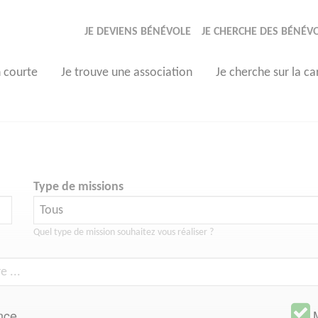
JE DEVIENS BÉNÉVOLE
JE CHERCHE DES BÉNÉV
n courte
Je trouve une association
Je cherche sur la ca
Type de missions
Quel type de mission souhaitez vous réaliser ?
nce