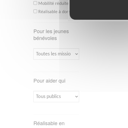
Mobilité réduite
Réalisable à domicile
Pour les jeunes
bénévoles
Pour aider qui
Réalisable en