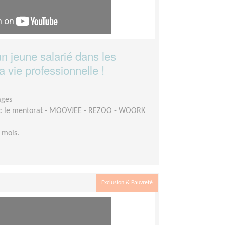
n jeune salarié dans les
 vie professionnelle !
ages
c le mentorat - MOOVJEE - REZOO - WOORK
 mois.
Exclusion & Pauvreté