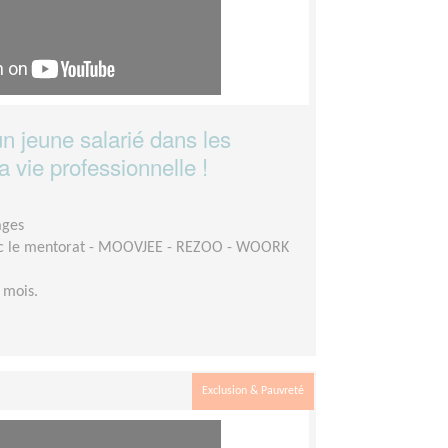
n jeune salarié dans les
 vie professionnelle !
ages
c le mentorat - MOOVJEE - REZOO - WOORK
 mois.
Exclusion & Pauvreté