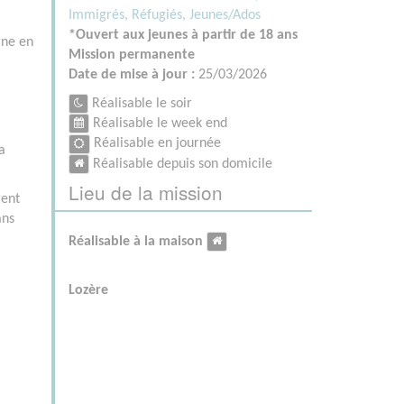
Immigrés, Réfugiés,
Jeunes/Ados
*Ouvert aux jeunes à partir de 18 ans
gne en
Mission permanente
Date de mise à jour :
25/03/2026
Réalisable le soir
Réalisable le week end
Réalisable en journée
a
Réalisable depuis son domicile
Lieu de la mission
rent
ans
Réalisable à la maison
Lozère