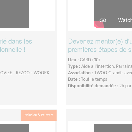
ié dans les
Devenez mentor(e) d'u
onnelle !
premières étapes de sa
Lieu :
GARD (30)
Type :
Aide à l'insertion, Parrain
MOOVJEE - REZOO - WOORK
Association :
TWOO Grandir ave
Date :
Tout le temps
Disponibilité demandée :
2h par
Exclusion & Pauvreté