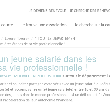
JE DEVIENS BÉNÉVOLE
JE CHERCHE DES BÉNÉV
n courte
Je trouve une association
Je cherche sur la ca
Lozère (lozere)
* TOUT LE DEPARTEMENT
mières étapes de sa vie professionnelle !
n jeune salarié dans les
a vie professionnelle !
sur tout le département L
entorat - MOOVJEE - REZOO - WOORK
ariat et souhaitez partager votre vécu avec un jeune salarié au débu
r(e) et accompagnez un(e) jeune salarié(e) entre 18 et 30 ans da
ion des jeunes dans le monde professionnel est un défi collectif : Woo
t l’accélération de leur autonomie financière.