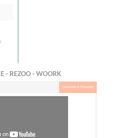
s
EE - REZOO - WOORK
Exclusion & Pauvreté