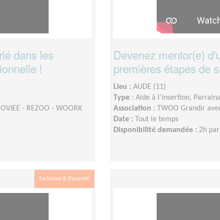
ié dans les
Devenez mentor(e) d'u
onnelle !
premières étapes de sa
Lieu :
AUDE (11)
Type :
Aide à l'insertion, Parrain
MOOVJEE - REZOO - WOORK
Association :
TWOO Grandir ave
Date :
Tout le temps
Disponibilité demandée :
2h par
Exclusion & Pauvreté