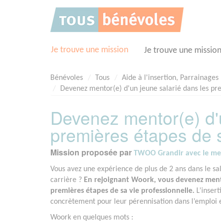
Panneau de gestion des cookies
Je trouve une mission
Je trouve une missio
Bénévoles
Tous
Aide à l'insertion, Parrainages
Devenez mentor(e) d'un jeune salarié dans les pre
Devenez mentor(e) d'u
premières étapes de s
Mission proposée par
TWOO Grandir avec le m
Vous avez une expérience de plus de 2 ans dans le sal
carrière ?
En rejoignant Woork, vous devenez mento
premières étapes de sa vie professionnelle.
L’insert
concrètement pour leur pérennisation dans l’emploi e
Woork en quelques mots :