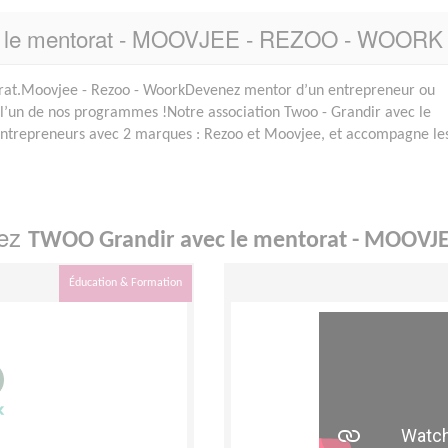
ec le mentorat - MOOVJEE - REZOO - WOORK
rat.Moovjee - Rezoo - WoorkDevenez mentor d’un entrepreneur ou
s l’un de nos programmes !Notre association Twoo - Grandir avec le
ntrepreneurs avec 2 marques : Rezoo et Moovjee, et accompagne le
hez
TWOO Grandir avec le mentorat - MOOVJ
Éducation & Formation