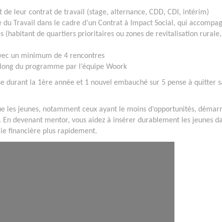
t de leur contrat de travail (stage, alternance, CDD, CDI, intérim)
e du Travail dans le cadre d’un Contrat à Impact Social, qui accompa
s (habitant de quartiers prioritaires ou zones de revitalisation rurale,
vec un minimum de 4 rencontres
long du programme par l’équipe Woork
ise durant la 1ère année et 1 nouvel embauché sur 5 pense à quitter s
 que les jeunes, notamment ceux ayant le moins d’opportunités, démar
e. En devenant mentor, vous aidez à insérer durablement les jeunes d
mie financière plus rapidement.