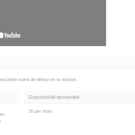
ssociation avant de démarrer la mission.
Disponibilité demandée
2h par mois.
 au
e