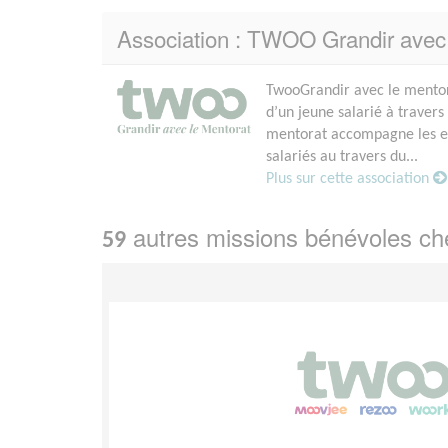
Association : TWOO Grandir av
TwooGrandir avec le mento
d’un jeune salarié à traver
mentorat accompagne les e
salariés au travers du...
Plus sur cette association
autres missions bénévoles c
59