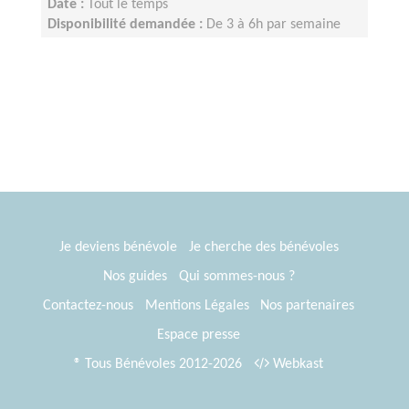
Date :
Tout le temps
Disponibilité demandée :
De 3 à 6h par semaine
selon votre disponibilité
Je deviens bénévole
Je cherche des bénévoles
Nos guides
Qui sommes-nous ?
Contactez-nous
Mentions Légales
Nos partenaires
Espace presse
® Tous Bénévoles 2012-2026
Webkast