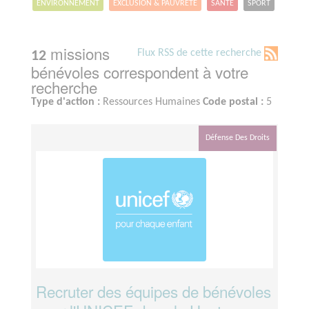
ENVIRONNEMENT
EXCLUSION & PAUVRETÉ
SANTÉ
SPORT
missions
Flux RSS de cette recherche
12
bénévoles correspondent à votre
recherche
Type d'action :
Ressources Humaines
Code postal :
5
Défense Des Droits
Recruter des équipes de bénévoles