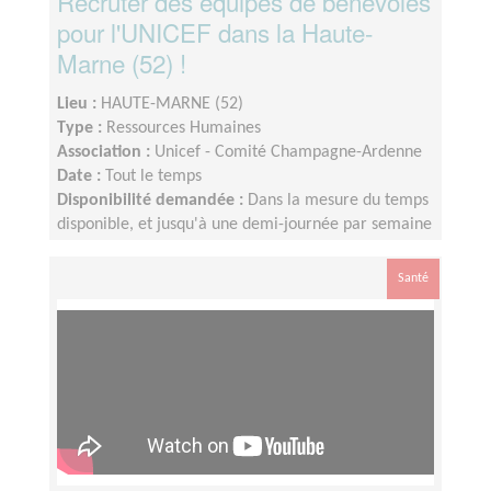
Recruter des équipes de bénévoles
pour l'UNICEF dans la Haute-
Marne (52) !
Lieu :
HAUTE-MARNE (52)
Type :
Ressources Humaines
Association :
Unicef - Comité Champagne-Ardenne
Date :
Tout le temps
Disponibilité demandée :
Dans la mesure du temps
disponible, et jusqu'à une demi-journée par semaine
Santé