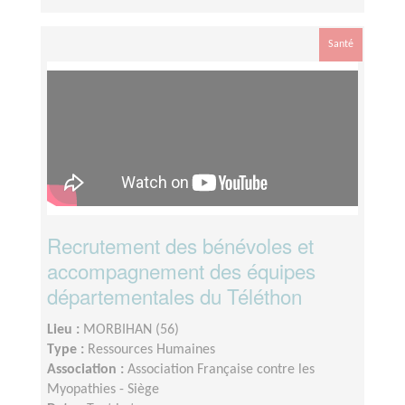
Santé
Recrutement des bénévoles et
accompagnement des équipes
départementales du Téléthon
Lieu :
MORBIHAN (56)
Type :
Ressources Humaines
Association :
Association Française contre les
Myopathies - Siège