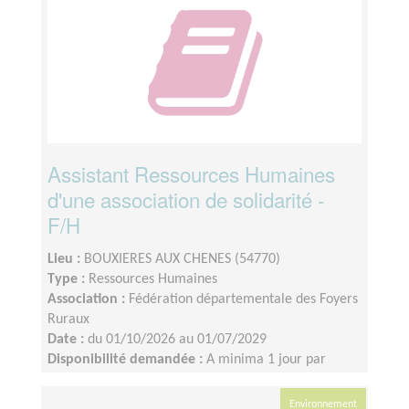
Assistant Ressources Humaines
d'une association de solidarité -
F/H
Lieu :
BOUXIERES AUX CHENES (54770)
Type :
Ressources Humaines
Association :
Fédération départementale des Foyers
Ruraux
Date :
du 01/10/2026 au 01/07/2029
Disponibilité demandée :
A minima 1 jour par
semaine- Possiblement 2 en fonction de vos
disponibilités.
Environnement