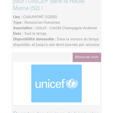
pour l'UNICEF dans la Haute-
Marne (52) !
Lieu :
CHAUMONT (52000)
Type :
Ressources Humaines
Association :
Unicef - Comité Champagne-Ardenne
Date :
Tout le temps
Disponibilité demandée :
Dans la mesure du temps
disponible, et jusqu'à une demi-journée par semaine
Défense Des Droits