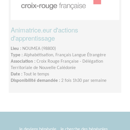
Animatrice.eur d'actions
d'apprentissage
Lieu :
NOUMEA (98800)
Type :
Alphabétisation, Français Langue Étrangère
Association :
Croix Rouge Française - Délégation
Territoriale de Nouvelle Calédonie
Date :
Tout le temps
Disponibilité demandée :
2 fois 1h30 par semaine
Je deviens bénévole
Je cherche des bénévoles