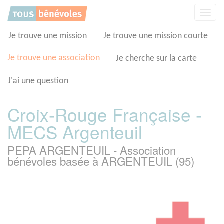
Panneau de gestion des cookies
Affic
la
navig
Je trouve une mission
Je trouve une mission courte
Je trouve une association
Je cherche sur la carte
J'ai une question
Croix-Rouge Française -
MECS Argenteuil
PEPA ARGENTEUIL - Association
bénévoles basée à ARGENTEUIL (95)