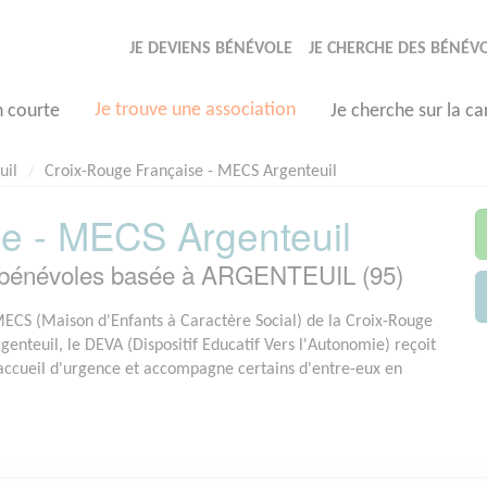
JE DEVIENS BÉNÉVOLE
JE CHERCHE DES BÉNÉV
Je trouve une association
n courte
Je cherche sur la ca
uil
Croix-Rouge Française - MECS Argenteuil
e - MECS Argenteuil
bénévoles basée à ARGENTEUIL (95)
MECS (Maison d'Enfants à Caractère Social) de la Croix-Rouge
genteuil, le DEVA (Dispositif Educatif Vers l'Autonomie) reçoit
accueil d'urgence et accompagne certains d'entre-eux en