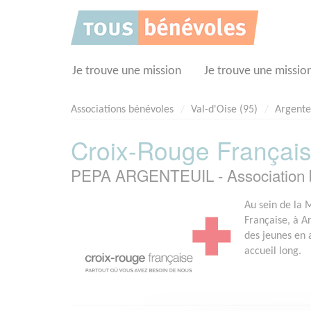
Panneau de gestion des cookies
Je trouve une mission
Je trouve une missio
Associations bénévoles
Val-d'Oise (95)
Argente
Croix-Rouge Français
PEPA ARGENTEUIL - Association 
Au sein de la 
Française, à Ar
des jeunes en 
accueil long.