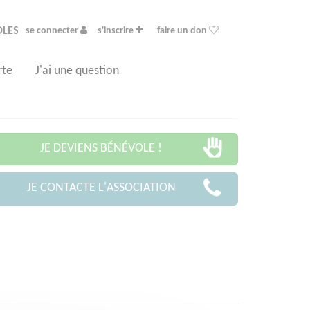
OLES
se connecter
s'inscrire
faire un don
rte
J'ai une question
JE DEVIENS BÉNÉVOLE !
JE CONTACTE L'ASSOCIATION