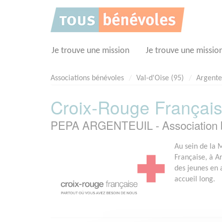
Panneau de gestion des cookies
Je trouve une mission
Je trouve une missio
Associations bénévoles
Val-d'Oise (95)
Argente
Croix-Rouge Français
PEPA ARGENTEUIL - Association 
Au sein de la 
Française, à Ar
des jeunes en 
accueil long.