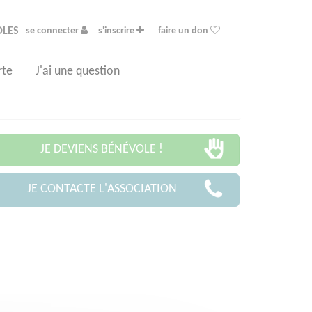
OLES
se connecter
s'inscrire
faire un don
rte
J'ai une question
JE DEVIENS BÉNÉVOLE !
JE CONTACTE L'ASSOCIATION