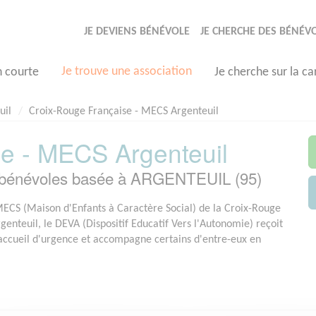
JE DEVIENS BÉNÉVOLE
JE CHERCHE DES BÉNÉV
Je trouve une association
n courte
Je cherche sur la ca
uil
Croix-Rouge Française - MECS Argenteuil
e - MECS Argenteuil
bénévoles basée à ARGENTEUIL (95)
MECS (Maison d'Enfants à Caractère Social) de la Croix-Rouge
genteuil, le DEVA (Dispositif Educatif Vers l'Autonomie) reçoit
accueil d'urgence et accompagne certains d'entre-eux en