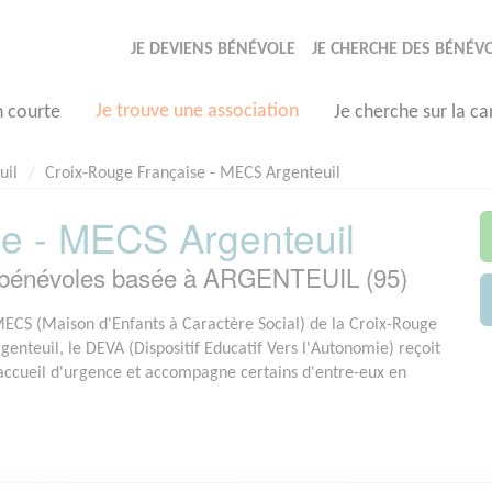
JE DEVIENS BÉNÉVOLE
JE CHERCHE DES BÉNÉV
Je trouve une association
n courte
Je cherche sur la ca
uil
Croix-Rouge Française - MECS Argenteuil
e - MECS Argenteuil
bénévoles basée à ARGENTEUIL (95)
MECS (Maison d'Enfants à Caractère Social) de la Croix-Rouge
genteuil, le DEVA (Dispositif Educatif Vers l'Autonomie) reçoit
accueil d'urgence et accompagne certains d'entre-eux en