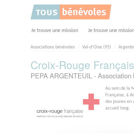
Panneau de gestion des cookies
Je trouve une mission
Je trouve une missio
Associations bénévoles
Val-d'Oise (95)
Argente
Croix-Rouge Français
PEPA ARGENTEUIL - Association 
Au sein de la 
Française, à Ar
des jeunes en 
accueil long.