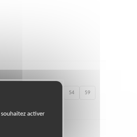
41
46
49
50
54
59
 souhaitez activer