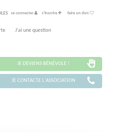
OLES
se connecter
s'inscrire
faire un don
rte
J'ai une question
JE DEVIENS BÉNÉVOLE !
JE CONTACTE L'ASSOCIATION