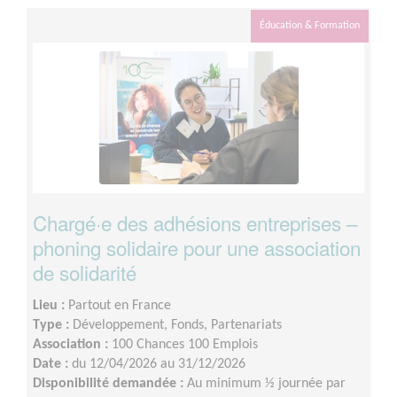
le bon suivi des binômes, mais l’emploi du temps est
flexible selon vos contraintes.
Éducation & Formation
Chargé·e des adhésions entreprises –
phoning solidaire pour une association
de solidarité
Lieu :
Partout en France
Type :
Développement, Fonds, Partenariats
Association :
100 Chances 100 Emplois
Date :
du 12/04/2026 au 31/12/2026
Disponibilité demandée :
Au minimum ½ journée par