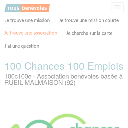
Panneau de gestion des cookies
Affic
la
navig
Je trouve une mission
Je trouve une mission courte
Je trouve une association
Je cherche sur la carte
J'ai une question
100 Chances 100 Emplois
100c100e - Association bénévoles basée à
RUEIL MALMAISON (92)