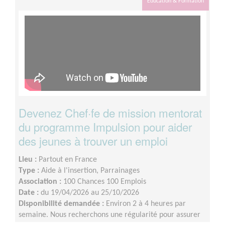
Éducation & Formation
vos disponibilités
Devenez Chef·fe de mission mentorat
du programme Impulsion pour aider
des jeunes à trouver un emploi
Lieu :
Partout en France
Type :
Aide à l'insertion, Parrainages
Association :
100 Chances 100 Emplois
Date :
du 19/04/2026 au 25/10/2026
Disponibilité demandée :
Environ 2 à 4 heures par
semaine. Nous recherchons une régularité pour assurer