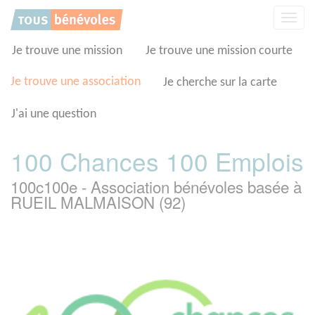
Panneau de gestion des cookies
Affic
la
navig
Je trouve une mission
Je trouve une mission courte
Je trouve une association
Je cherche sur la carte
J'ai une question
100 Chances 100 Emplois
100c100e - Association bénévoles basée à
RUEIL MALMAISON (92)