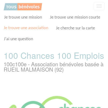
Panneau de gestion des cookies
Affic
la
navig
Je trouve une mission
Je trouve une mission courte
Je trouve une association
Je cherche sur la carte
J'ai une question
100 Chances 100 Emplois
100c100e - Association bénévoles basée à
RUEIL MALMAISON (92)