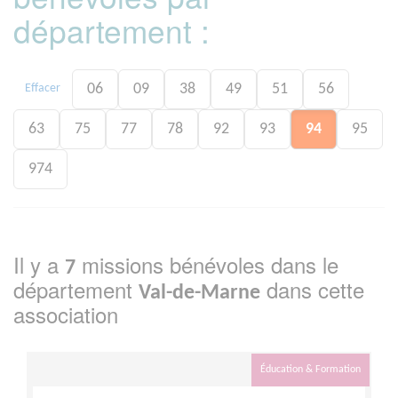
département :
06
09
38
49
51
56
Effacer
63
75
77
78
92
93
94
95
974
Il y a
missions bénévoles dans le
7
département
dans cette
Val-de-Marne
association
Éducation & Formation