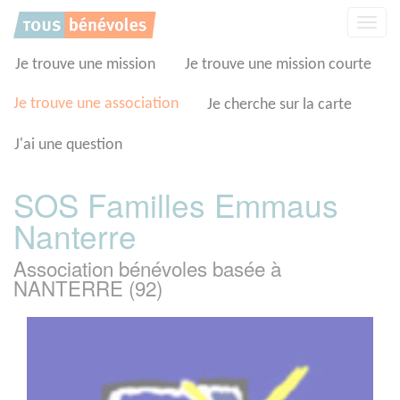
Panneau de gestion des cookies
Affic
la
navig
Je trouve une mission
Je trouve une mission courte
Je trouve une association
Je cherche sur la carte
J'ai une question
SOS Familles Emmaus
Nanterre
Association bénévoles basée à
NANTERRE (92)