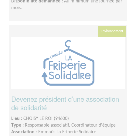
Disponibilité demandée :
Au minimum une journée par
mois.
Environnement
Devenez président d’une association
de solidarité
Lieu :
CHOISY LE ROI (94600)
Type :
Responsable associatif, Coordinateur d'équipe
Association :
Emmaüs La Friperie Solidaire