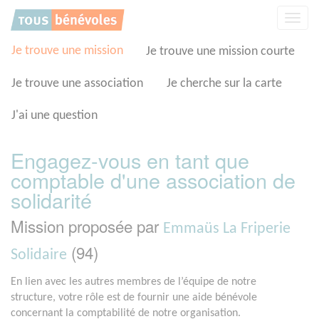
Panneau de gestion des cookies
Affic
la
navig
Je trouve une mission
Je trouve une mission courte
Je trouve une association
Je cherche sur la carte
J'ai une question
Engagez-vous en tant que
comptable d'une association de
solidarité
Mission proposée par
Emmaüs La Friperie
(94)
Solidaire
En lien avec les autres membres de l’équipe de notre
structure, votre rôle est de fournir une aide bénévole
concernant la comptabilité de notre organisation.