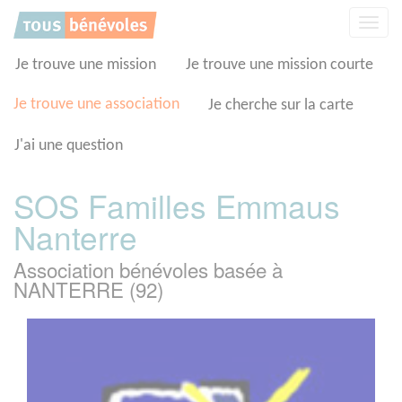
Panneau de gestion des cookies
Affic
la
navig
Je trouve une mission
Je trouve une mission courte
Je trouve une association
Je cherche sur la carte
J'ai une question
SOS Familles Emmaus
Nanterre
Association bénévoles basée à
NANTERRE (92)