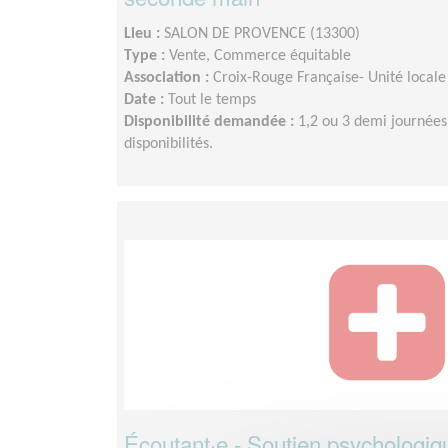
Lieu :
SALON DE PROVENCE (13300)
Type :
Vente, Commerce équitable
Association :
Croix-Rouge Française- Unité locale
Date :
Tout le temps
Disponibilité demandée :
1,2 ou 3 demi journées
disponibilités.
Écoutant·e - Soutien psychologiq