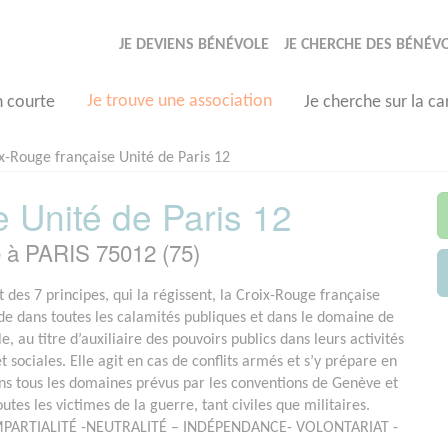
JE DEVIENS BÉNÉVOLE
JE CHERCHE DES BÉNÉV
Je trouve une association
n courte
Je cherche sur la ca
x-Rouge française Unité de Paris 12
 Unité de Paris 12
e à PARIS 75012 (75)
 des 7 principes, qui la régissent, la Croix-Rouge française
de dans toutes les calamités publiques et dans le domaine de
ile, au titre d’auxiliaire des pouvoirs publics dans leurs activités
 sociales. Elle agit en cas de conflits armés et s’y prépare en
ns tous les domaines prévus par les conventions de Genève et
utes les victimes de la guerre, tant civiles que militaires.
PARTIALITÉ -NEUTRALITÉ – INDÉPENDANCE- VOLONTARIAT -