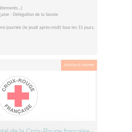
 vêtements…)
aise - Délégation de la Savoie
mi-journée (le jeudi après-midi) tous les 15 jours.
Exclusion & Pauvreté
tal de la Croix-Rouge française -