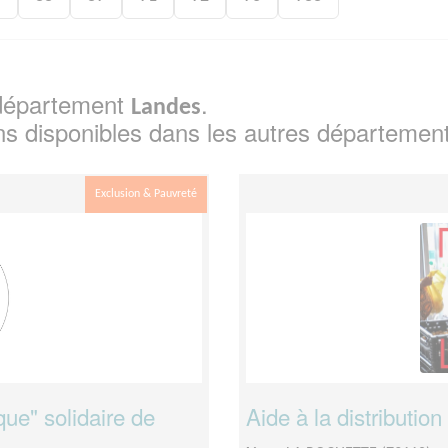
e département
.
Landes
ns disponibles dans les autres départemen
Exclusion & Pauvreté
que" solidaire de
Aide à la distribution