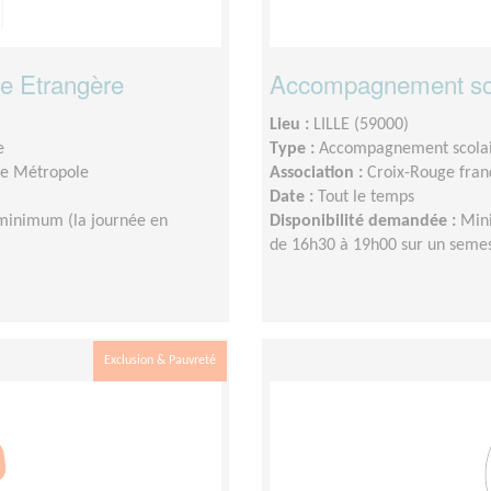
e Etrangère
Accompagnement sc
Lieu :
LILLE (59000)
e
Type :
Accompagnement scola
lle Métropole
Association :
Croix-Rouge franç
Date :
Tout le temps
minimum (la journée en
Disponibilité demandée :
Mini
de 16h30 à 19h00 sur un sem
Exclusion & Pauvreté