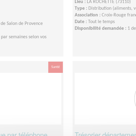
Lieu :
LA ROCHETTE (73110)
Type :
Distribution (aliments,
Association :
Croix-Rouge franç
Date :
Tout le temps
 de Salon de Provence
Disponibilité demandée :
1 de
 par semaines selon vos
Santé
ue par téléphone
Trésorier départemen