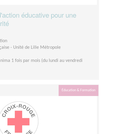
d'action éducative pour une
rité
tion
aise - Unité de Lille Métropole
nima 1 fois par mois (du lundi au vendredi
Éducation & Formation