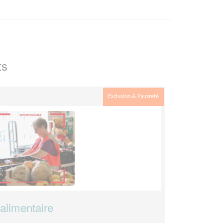
ts
Exclusion & Pauvreté
 alimentaire