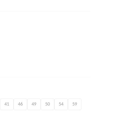
41
46
49
50
54
59