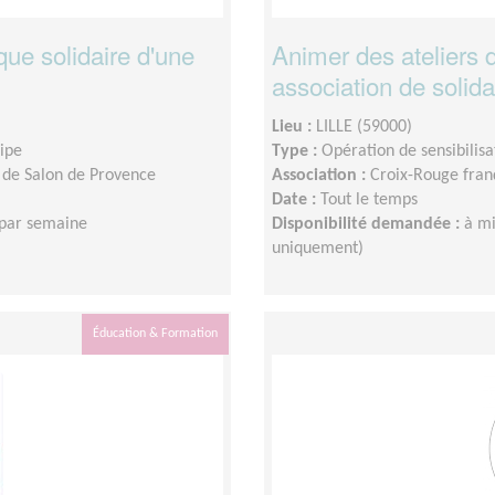
ue solidaire d'une
Animer des ateliers 
association de solida
Lieu :
LILLE (59000)
uipe
Type :
Opération de sensibilisa
 de Salon de Provence
Association :
Croix-Rouge franç
Date :
Tout le temps
 par semaine
Disponibilité demandée :
à mi
uniquement)
Éducation & Formation