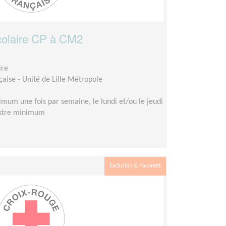
olaire CP à CM2
ire
aise - Unité de Lille Métropole
mum une fois par semaine, le lundi et/ou le jeudi
estre minimum
Exclusion & Pauvreté