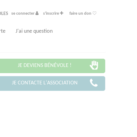
OLES
se connecter
s'inscrire
faire un don
rte
J'ai une question
JE DEVIENS BÉNÉVOLE !
JE CONTACTE L'ASSOCIATION