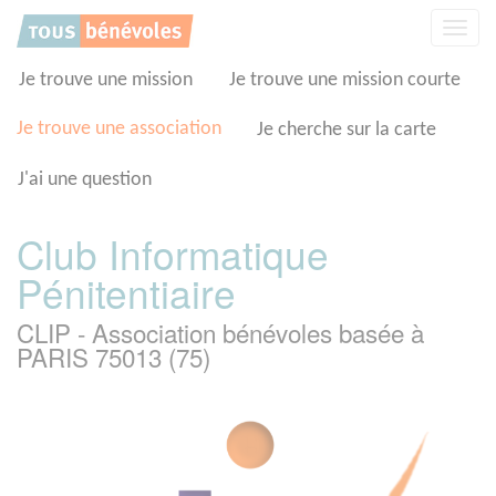
Panneau de gestion des cookies
Affic
la
navig
Je trouve une mission
Je trouve une mission courte
Je trouve une association
Je cherche sur la carte
J'ai une question
Club Informatique
Pénitentiaire
CLIP - Association bénévoles basée à
PARIS 75013 (75)