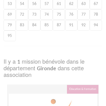
53
54
56
57
61
62
63
67
69
72
73
74
75
76
77
78
79
83
84
85
87
91
92
94
95
Il y a
mission bénévole dans le
1
département
dans cette
Gironde
association
Éducation & Formation